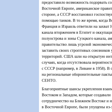
предоставило возможность подорвать со
Восточной Европе, американское правит
стороне, а СССР восстановил госпоств
помощью танков. В то же время, когда 
Франция и Израиль ответили на захват 
канала вторжением в Египет и оккупац
полуострова и зоны Суэцкого канала, а
правительство лишь угрозой экономиче
заставить своих строптивых союзников 
территорий. США шли на открытую инт
случаях, когда отсутствовала вероятно
с СССР (например, в Ливане в 1958). В
на региональные оборонительные пакт
СЕНТО.
Благоприятные шансы укрепления взаи
Востоком и Западом, которые создавали
сотрудничество на Ближнем Востоке и
в Восточной Европе, были упущены из-з