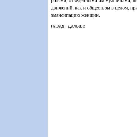
ролями, отведенными им мужчинами, л
движений, как и обществом в целом, п
эмансипацию женщин.
назад
дальше