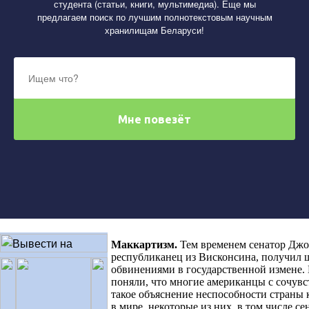
студента (статьи, книги, мультимедиа). Еще мы
предлагаем поиск по лучшим полнотекстовым научным
хранилищам Беларуси!
Маккартизм
.
Тем временем сенатор Джо
республиканец из Висконсина, получил 
обвинениями в государственной измене.
поняли, что многие американцы с сочув
такое объяснение неспособности страны 
в мире, некоторые из них, в том числе се