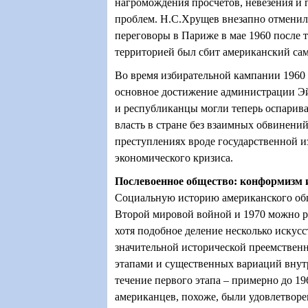
нагромождения просчетов, невезения и
проблем. Н.С.Хрущев внезапно отменил
переговоры в Париже в мае 1960 после т
территорией был сбит американский сам
Во время избирательной кампании 1960
основное достижение администрации Эй
и республиканцы могли теперь оспарив
власть в стране без взаимных обвинени
преступлениях вроде государственной 
экономического кризиса.
Послевоенное общество: конформизм 
Социальную историю американского об
Второй мировой войной и 1970 можно ра
хотя подобное деление несколько искусс
значительной исторической преемствен
этапами и существенных вариаций внутр
течение первого этапа – примерно до 1
американцев, похоже, были удовлетвор