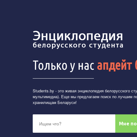
Только у нас
апдейт 
Students.by
- это живая энциклопедия белорусского студ
мультимедиа). Еще мы предлагаем поиск по лучшим п
хранилищам Беларуси!