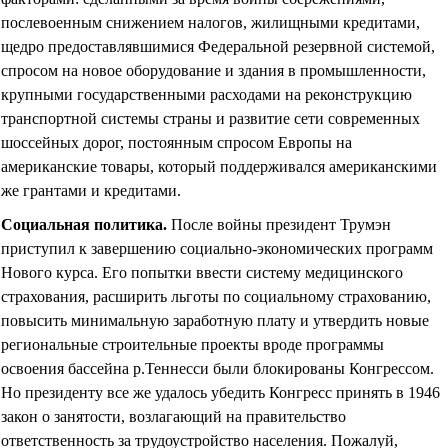
послевоенным снижением налогов, жилищными кредитами,
щедро предоставлявшимися Федеральной резервной системой,
спросом на новое оборудование и здания в промышленности,
крупными государственными расходами на реконструкцию
транспортной системы страны и развитие сети современных
шоссейных дорог, постоянным спросом Европы на
американские товары, который поддерживался американскими
же грантами и кредитами.
Социальная политика
.
После войны президент Трумэн
приступил к завершению социально-экономических программ
Нового курса. Его попытки ввести систему медицинского
страхования, расширить льготы по социальному страхованию,
повысить минимальную заработную плату и утвердить новые
региональные строительные проекты вроде программы
освоения бассейна р.Теннесси были блокированы Конгрессом.
Но президенту все же удалось убедить Конгресс принять в 1946
закон о занятости, возлагающий на правительство
ответственность за трудоустройство населения. Пожалуй,