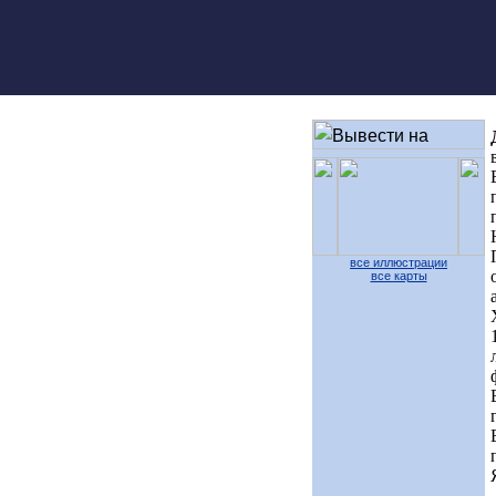
все иллюстрации
все карты