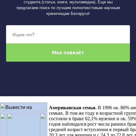
студента (статьи, книги, мультимедиа). Еще мы
предлагаем поиск по лучшим полнотекстовым научным
хранилищам Беларуси!
Американская семья
.
В 1996 ок. 86% а
семьях. В том же году в возрастной групп
состояли в браке 62,1% мужчин и ок. 59
годов наблюдался рост числа ранних бра
средний возраст вступления в первый бра
20,3 лет для женщин и с 24,3 до 22,8 лет