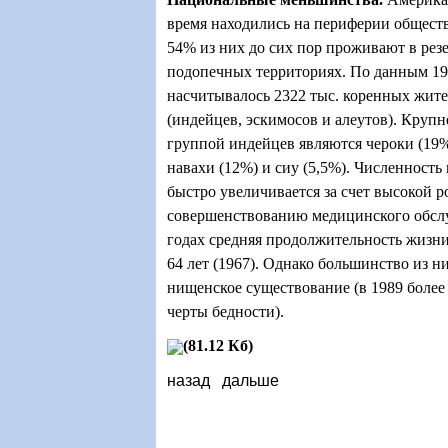
время находились на периферии общест
54% из них до сих пор проживают в рез
подопечных территориях. По данным 1
насчитывалось 2322 тыс. коренных жит
(индейцев, эскимосов и алеутов). Кру
группой индейцев являются чероки (19%
навахи (12%) и сиу (5,5%). Численность
быстро увеличивается за счет высокой р
совершенствованию медицинского обсл
годах средняя продолжительность жизни
64 лет (1967). Однако большинство из н
нищенское существование (в 1989 боле
черты бедности).
(81.12 Кб)
назад
дальше