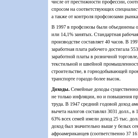
числе от престижности профессии, соо
спросом на соответствующих специалис
а также от контроля профсоюзами рынка
В 1997 в профсоюзы были объединены ок
или 14,1% занятых. Стандартная рабочая
производстве составляет 40 часов. В 199
заработная плата рабочего достигала 55
заработной платы в розничной торговле,
текстильной и швейной промышленности
строительстве, в горнодобывающей пр
транспорте гораздо более высок.
Доходы
.
Семейные доходы существенно 
не только инфляции, но и повышения п
труда. В 1947 средний годовой доход ам
вычета налогов составлял 3031 долл., в 1
63% всех семей имели доход 25 тыс. дол
доход был значительно выше у белых сем
афроамериканцев (соответственно 37 161 