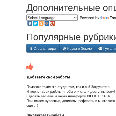
Дополнительные оп
Powered by
Tra
Популярные рубрики
Страны мира
Науки о Земле
Гумани
Добавьте свои работы
Помогите таким же студентам, как и вы! Загрузите в
Интернет свои работы, чтобы они стали доступны всем!
Сделать это лучше через платформу BIBLIOTEKA.BY.
Принимаем курсовые, дипломы, рефераты и много чего
еще ;- )
Опубликовать работы →