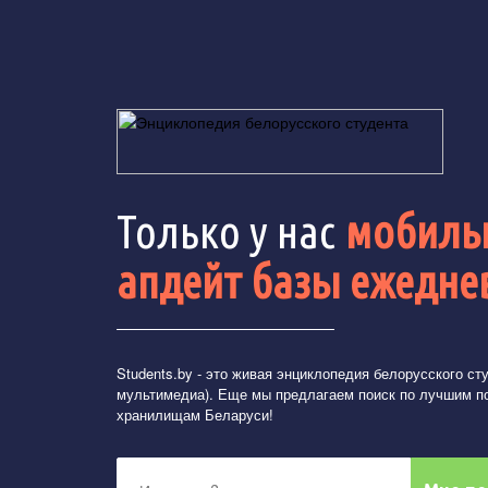
Только у нас
мобильн
апдейт базы ежедне
Students.by
- это живая энциклопедия белорусского студ
мультимедиа). Еще мы предлагаем поиск по лучшим п
хранилищам Беларуси!