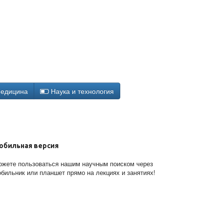
едицина
Наука и технология
обильная версия
жете пользоваться нашим научным поиском через
бильник или планшет прямо на лекциях и занятиях!