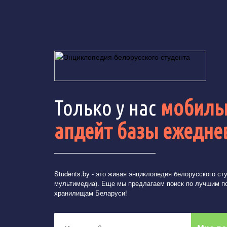
Только у нас
мобильн
апдейт базы ежедне
Students.by
- это живая энциклопедия белорусского студ
мультимедиа). Еще мы предлагаем поиск по лучшим п
хранилищам Беларуси!