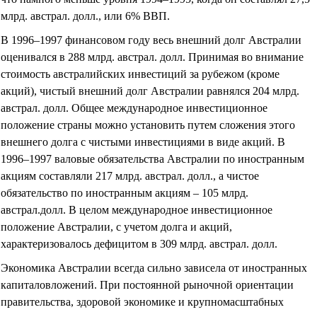
млрд. австрал. долл., или 6% ВВП.
В 1996–1997 финансовом году весь внешний долг Австралии
оценивался в 288 млрд. австрал. долл. Принимая во внимание
стоимость австралийских инвестиций за рубежом (кроме
акций), чистый внешний долг Австралии равнялся 204 млрд.
австрал. долл. Общее международное инвестиционное
положение страны можно установить путем сложения этого
внешнего долга с чистыми инвестициями в виде акций. В
1996–1997 валовые обязательства Австралии по иностранным
акциям составляли 217 млрд. австрал. долл., а чистое
обязательство по иностранным акциям – 105 млрд.
австрал.долл. В целом международное инвестиционное
положение Австралии, с учетом долга и акций,
характеризовалось дефицитом в 309 млрд. австрал. долл.
Экономика Австралии всегда сильно зависела от иностранных
капиталовложений. При постоянной рыночной ориентации
правительства, здоровой экономике и крупномасштабных