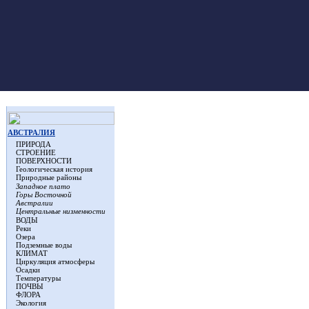
АВСТРАЛИЯ
ПРИРОДА
СТРОЕНИЕ
ПОВЕРХНОСТИ
Геологическая история
Природные районы
Западное плато
Горы Восточной
Австралии
Центральные низменности
ВОДЫ
Реки
Озера
Подземные воды
КЛИМАТ
Циркуляция атмосферы
Осадки
Температуры
ПОЧВЫ
ФЛОРА
Экология