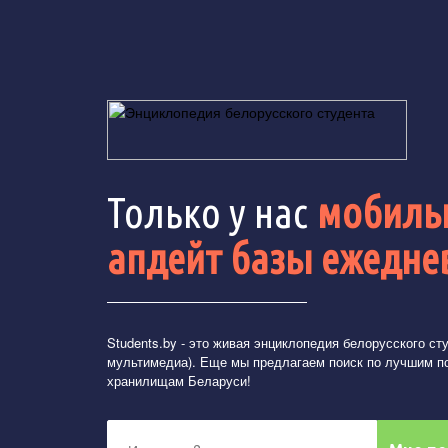
Только у нас
мобильн
апдейт базы ежедне
Students.by
- это живая энциклопедия белорусского студ
мультимедиа). Еще мы предлагаем поиск по лучшим п
хранилищам Беларуси!