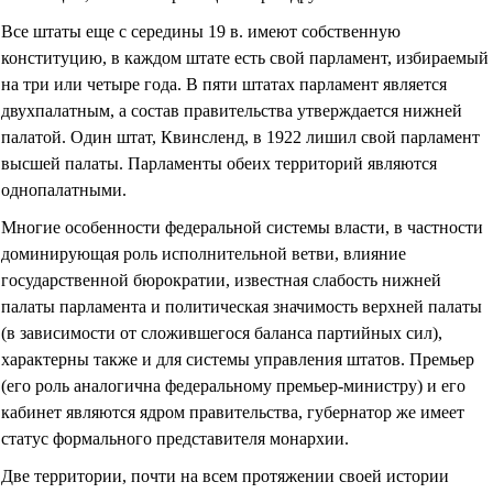
Все штаты еще с середины 19 в. имеют собственную
конституцию, в каждом штате есть свой парламент, избираемый
на три или четыре года. В пяти штатах парламент является
двухпалатным, а состав правительства утверждается нижней
палатой. Один штат, Квинсленд, в 1922 лишил свой парламент
высшей палаты. Парламенты обеих территорий являются
однопалатными.
Многие особенности федеральной системы власти, в частности
доминирующая роль исполнительной ветви, влияние
государственной бюрократии, известная слабость нижней
палаты парламента и политическая значимость верхней палаты
(в зависимости от сложившегося баланса партийных сил),
характерны также и для системы управления штатов. Премьер
(его роль аналогична федеральному премьер-министру) и его
кабинет являются ядром правительства, губернатор же имеет
статус формального представителя монархии.
Две территории, почти на всем протяжении своей истории