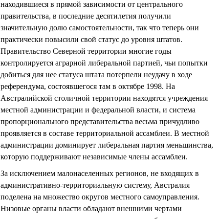
находившиеся в прямой зависимости от центрального
правительства, в последние десятилетия получили
значительную долю самостоятельности, так что теперь они
практически повысили свой статус до уровня штатов.
Правительство Северной территории многие годы
контролируется аграрной либеральной партией, чьи попытки
добиться для нее статуса штата потерпели неудачу в ходе
референдума, состоявшегося там в октябре 1998. На
Австралийской столичной территории находятся учреждения
местной администрации и федеральной власти, и система
пропорционального представительства весьма причудливо
проявляется в составе территориальной ассамблеи. В местной
администрации доминирует либеральная партия меньшинства,
которую поддерживают независимые члены ассамблеи.
За исключением малонаселенных регионов, не входящих в
административно-территориальную систему, Австралия
поделена на множество округов местного самоуправления.
Низовые органы власти обладают внешними чертами