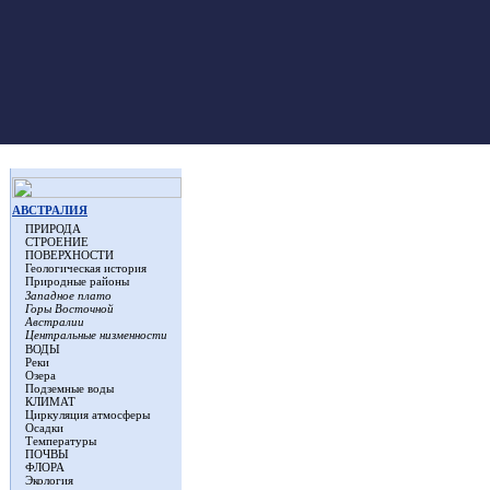
АВСТРАЛИЯ
ПРИРОДА
СТРОЕНИЕ
ПОВЕРХНОСТИ
Геологическая история
Природные районы
Западное плато
,
Горы Восточной
Австралии
Центральные низменности
ВОДЫ
Реки
Озера
Подземные воды
КЛИМАТ
Циркуляция атмосферы
Осадки
Температуры
ПОЧВЫ
ФЛОРА
Экология