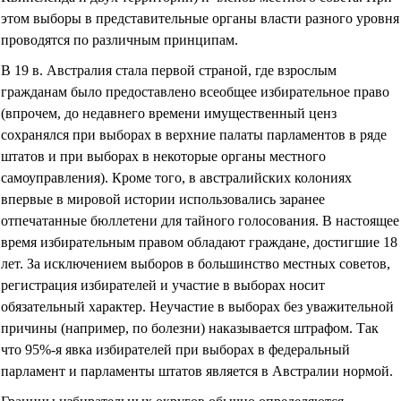
этом выборы в представительные органы власти разного уровня
проводятся по различным принципам.
В 19 в. Австралия стала первой страной, где взрослым
гражданам было предоставлено всеобщее избирательное право
(впрочем, до недавнего времени имущественный ценз
сохранялся при выборах в верхние палаты парламентов в ряде
штатов и при выборах в некоторые органы местного
самоуправления). Кроме того, в австралийских колониях
впервые в мировой истории использовались заранее
отпечатанные бюллетени для тайного голосования. В настоящее
время избирательным правом обладают граждане, достигшие 18
лет. За исключением выборов в большинство местных советов,
регистрация избирателей и участие в выборах носит
обязательный характер. Неучастие в выборах без уважительной
причины (например, по болезни) наказывается штрафом. Так
что 95%-я явка избирателей при выборах в федеральный
парламент и парламенты штатов является в Австралии нормой.