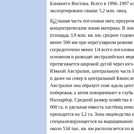
Ближнего Востока. Всего в 1996–1997 и
экспортировано свыше 5,2 млн. овец.
Б
льшая часть поголовья овец приуроч
концентрическим зонам материка. В зон
(площадь 3,9 млн. кв. км, среднее годов
менее 500 мм при нерегулярном режиме
сосредоточено менее 1
/
4 всего поголовь
основном и разводят австралийских мер
протягивается широкой дугой через юго
Южной Австралии, центральную часть 
и далее на север в центральный Квинсле
Австралии она образует пояс вдоль цен
побережья, а затем поворачивает в глуб
Налларбор. Средний размер хозяйства в 
000 га, и удельная емкость пастбищ неве
приходится на 3,2 га. Зона овцеводства 
специализирующегося на выращивании
около 534 тыс. кв. км располагается по