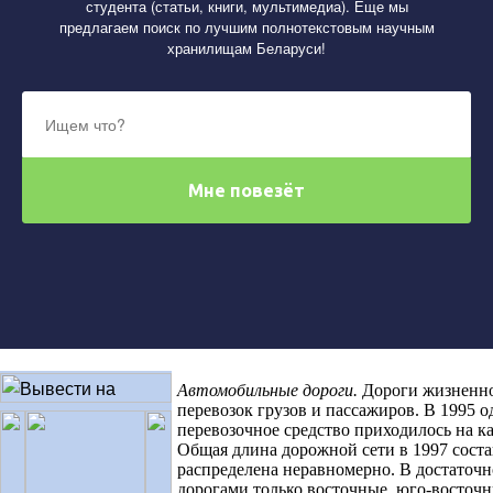
студента (статьи, книги, мультимедиа). Еще мы
предлагаем поиск по лучшим полнотекстовым научным
хранилищам Беларуси!
Автомобильные дороги.
Дороги жизненно
перевозок грузов и пассажиров. В 1995 
перевозочное средство приходилось на к
Общая длина дорожной сети в 1997 состав
распределена неравномерно. В достаточ
дорогами только восточные, юго-восточ