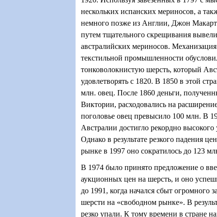
нескольких испанских мериносов, а так
немного позже из Англии, Джон Макарт
путем тщательного скрещивания вывели
австралийских мериносов. Механизация
текстильной промышленности обусловил
тонковолокнистую шерсть, который Авс
удовлетворять с 1820. В 1850 в этой стр
млн. овец. После 1860 деньги, полученн
Виктории, расходовались на расширение
поголовье овец превысило 100 млн. В 19
Австралии достигло рекордно высокого 
Однако в результате резкого падения це
рынке в 1997 оно сократилось до 123 мл
В 1974 было принято предложение о вв
аукционных цен на шерсть, и оно успеш
до 1991, когда начался сбыт огромного 
шерсти на «свободном рынке». В резуль
резко упали. К тому времени в стране на