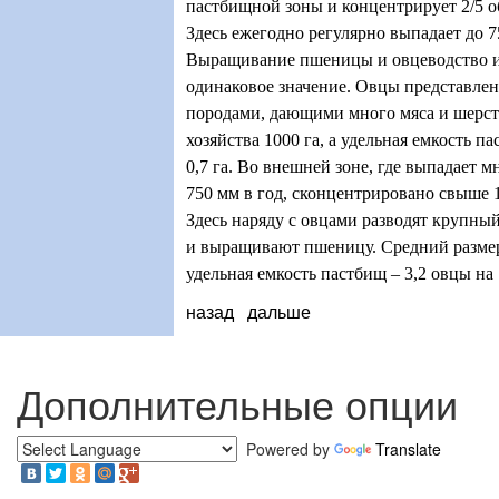
пастбищной зоны и концентрирует 2/5 о
Здесь ежегодно регулярно выпадает до 7
Выращивание пшеницы и овцеводство 
одинаковое значение. Овцы представл
породами, дающими много мяса и шерст
хозяйства 1000 га, а удельная емкость п
0,7 га. Во внешней зоне, где выпадает м
750 мм в год, сконцентрировано свыше
Здесь наряду с овцами разводят крупный
и выращивают пшеницу. Средний размер 
удельная емкость пастбищ – 3,2 овцы на 
назад
дальше
Дополнительные опции
Powered by
Translate