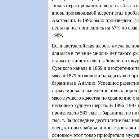
тюков нераспроданной шерсти. Сбыт эти
вновь производимой шерсти стал пробл
Австралии. В 1996 было произведено 730
цены на нее понизились на 57% по срав
1989.
Если австралийская шерсть имела рынок с
для мяса в течение многих лет такого р
старых и лишних овец забивали на шкур
Суэцкого канала в 1869 и изобретение 
мяса в 1879 позволили наладить экспор
баранины в Англию. Успешное развитие
стимулировало выведение новых пород 
мясо лучшего качества по сравнению с 
несколько худшую шерсть. В 1996–1997
произведено 583 тыс. т баранины, из ни
тыс. т. За последнее десятилетие был н
овец, которых забивали после доставки 
основном этот товар приобретали мусу