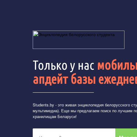
Только у нас
мобильн
апдейт базы ежедне
Students.by
- это живая энциклопедия белорусского студ
мультимедиа). Еще мы предлагаем поиск по лучшим п
хранилищам Беларуси!