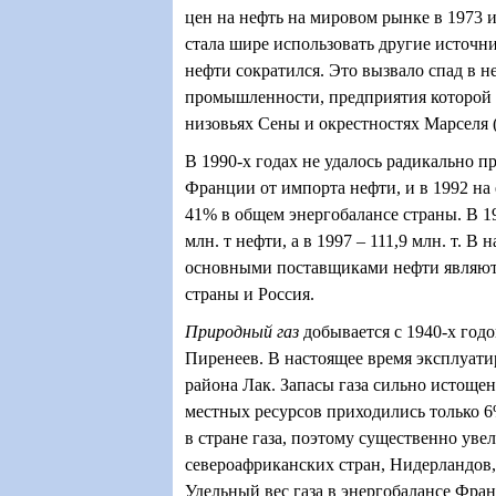
цен на нефть на мировом рынке в 1973 
стала шире использовать другие источн
нефти сократился. Это вызвало спад в
промышленности, предприятия которой
низовьях Сены и окрестностях Марселя 
В 1990-х годах не удалось радикально п
Франции от импорта нефти, и в 1992 на
41% в общем энергобалансе страны. В 1
млн. т нефти, а в 1997 – 111,9 млн. т. В
основными поставщиками нефти являют
страны и Россия.
Природный газ
добывается с 1940-х годо
Пиренеев. В настоящее время эксплуат
района Лак. Запасы газа сильно истощен
местных ресурсов приходились только 6
в стране газа, поэтому существенно уве
североафриканских стран, Нидерландов,
Удельный вес газа в энергобалансе Фран