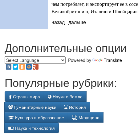
чем потребляет, и экспортирует ее в сос
Великобританию, Италию и Швейцарию
назад
дальше
Дополнительные опции
Powered by
Translate
Популярные рубрики:
Страны мира
Науки о Земле
Гуманитарные науки
История
Культура и образование
Медицина
Наука и технология