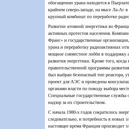
обогащению урана находится в Пьерлате,
крайнем северо-западе, на мысе Ла-Аг 
крупный комбинат по переработке ради
Развитие атомной энергетики во Франц
активных протестов населения. Компани
Франс» и государственные организации
урана и переработку радиоактивных отх
мощное совместное лобби в поддержку 
развития энергетики. Кроме того, когда 
правительственной программы развития
был выбран безопасный тип реактора, 
проект для АЭС и проведены консульта
органами власти по поводу выбора мес
Специальные государственные службы 
надзор за их строительством.
С начала 1980-х годов сократилось энер
следовательно, и потребность в новых э
настоящее время Франция производит э