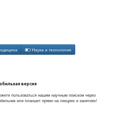
едицина
Наука и технология
обильная версия
жете пользоваться нашим научным поиском через
бильник или планшет прямо на лекциях и занятиях!