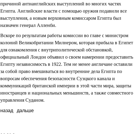
причиной антианглийских выступлений во многих частях
Египта. Английские власти с помощью оружия подавили все
выступления, а новым верховным комиссаром Египта был
назначен генерал Алленби.
Вскоре по результатам работы комиссии во главе с министром
колоний Великобритании Милнером, которая прибыла в Египет
для ознакомления с внутриполитической обстановкой,
официальный Лондон объявил о своем намерении предоставить
Египту независимость в 1922. Тем не менее англичане оставили
за собой право вмешиваться во внутренние дела Египта по
вопросам обеспечения безопасности Суэцкого канала и
коммуникаций британской империи в этой части мира, защиты
иностранцев и национальных меньшинств, а также совместного
управления Суданом.
назад
дальше