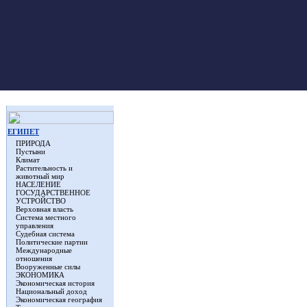
ЕГИПЕТ
ПРИРОДА
Пустыни
Климат
Растительность и
животный мир
НАСЕЛЕНИЕ
ГОСУДАРСТВЕННОЕ
УСТРОЙСТВО
Верховная власть
Система местного
управления
Судебная система
Политические партии
Международные
отношения
Вооруженные силы
ЭКОНОМИКА
Экономическая история
Национальный доход
Экономическая география