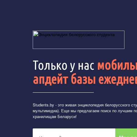
Только у нас
мобильн
апдейт базы ежедне
Students.by
- это живая энциклопедия белорусского студ
мультимедиа). Еще мы предлагаем поиск по лучшим п
хранилищам Беларуси!