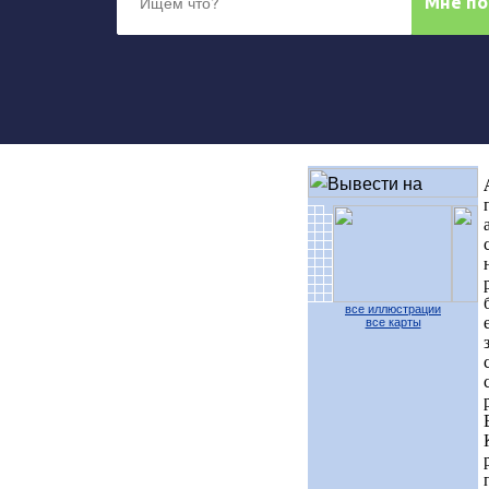
все иллюстрации
все карты