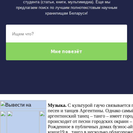
студента (статьи, книги, мультимедиа). Еще мы
предлагаем поиск по лучшим полнотекстовым научным
хранилищам Беларуси!
Музыка
.
С культурой гаучо связывается
песен и танцев Аргентины. Однако самы
аргентинский танец – танго – имеет горо
происходит от песни городских окраин – 
Рожденное в публичных домах буэнос-ай
конце19 в., танго в несколько облагорож