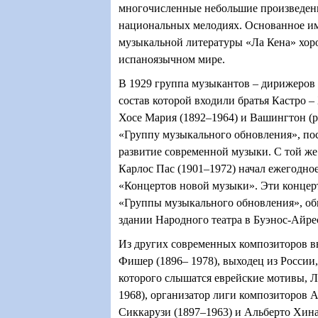
многочисленные небольшие произведен
национальных мелодиях. Основанное им
музыкальной литературы «Ла Кена» хор
испаноязычном мире.
В 1929 группа музыкантов – дирижеров 
состав которой входили братья Кастро –
Хосе Мария (1892–1964) и Вашингтон (р.
«Группу музыкального обновления», по
развитие современной музыки. С той же
Карлос Пас (1901–1972) начал ежегодно
«Концертов новой музыки». Эти концер
«Группы музыкального обновления», об
здании Народного театра в Буэнос-Айре
Из других современных композиторов в
Фишер (1896– 1978), выходец из России
которого слышатся еврейские мотивы, 
1968), организатор лиги композиторов
Сиккарузи (1897–1963) и Альберто Хина