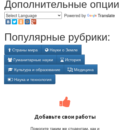
Дополнительные опции
Powered by
Translate
Популярные рубрики:
Страны мира
Науки о Земле
Гуманитарные науки
История
Культура и образование
Медицина
Наука и технология
Добавьте свои работы
Помогите таким же студентам, как и