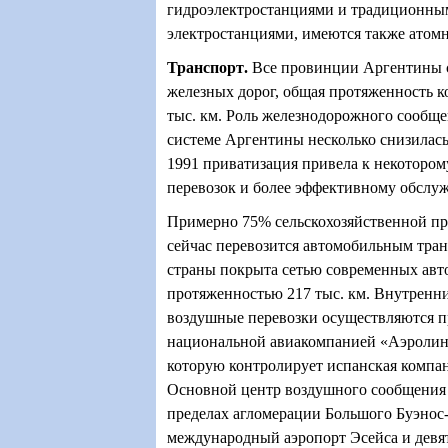
гидроэлектростанциями и традиционн
электростанциями, имеются также атом
Транспорт
.
Все провинции Аргентины 
железных дорог, общая протяженность ко
тыс. км. Роль железнодорожного сообще
системе Аргентины несколько снизилась,
1991 приватизация привела к некоторо
перевозок и более эффективному обслу
Примерно 75% сельскохозяйственной п
сейчас перевозится автомобильным тра
страны покрыта сетью современных авт
протяженностью 217 тыс. км. Внутренн
воздушные перевозки осуществляются 
национальной авиакомпанией «Аэролине
которую контролирует испанская компа
Основной центр воздушного сообщения 
пределах агломерации Большого Буэнос
международный аэропорт Эсейса и девя