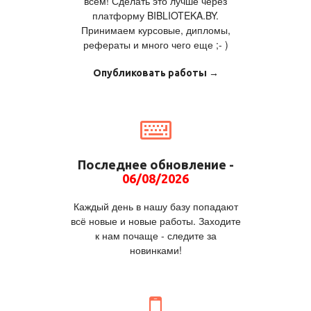
всем! Сделать это лучше через
платформу BIBLIOTEKA.BY.
Принимаем курсовые, дипломы,
рефераты и много чего еще ;- )
Опубликовать работы →
Последнее обновление -
06/08/2026
Каждый день в нашу базу попадают
всё новые и новые работы. Заходите
к нам почаще - следите за
новинками!