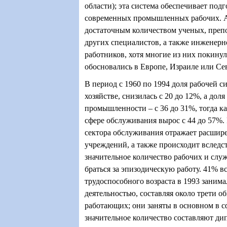
области); эта система обеспечивает под
современных промышленных рабочих. А
достаточным количеством ученых, препо
других специалистов, а также инженерн
работников, хотя многие из них покинул
обосновались в Европе, Израиле или С
В период с 1960 по 1994 доля рабочей си
хозяйстве, снизилась с 20 до 12%, а доля
промышленности – с 36 до 31%, тогда ка
сфере обслуживания вырос с 44 до 57%. 
сектора обслуживания отражает расшир
учреждений, а также происходит вследст
значительное количество рабочих и сл
браться за эпизодическую работу. 41% 
трудоспособного возраста в 1993 занима
деятельностью, составляя около трети о
работающих; они заняты в основном в сф
значительное количество составляют д