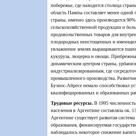
побережье, где находится столица стран
область Пампы составляет менее одной 
страны, именно здесь производится 90
сельскохозяйственной продукции и боль
продовольственных товаров для внутрен
плодородных неистощенных и имеющих
увлажнение землях выращиваются пшени
кукуруза, люцерна и овощи. Прибрежны
динамическим центром страны, урбани
индустриализированным, где сосредоточ
промышленного производства. Развити
Буэнос-Айресе немало способствовал у
квалифицированных и образованных ра
Трудовые ресурсы
.
В 1995 численность
населения в Аргентине составляла ок. 13
Аргентине существует развитая система
образования, финансируемая государство
наблюдалось некоторое снижение капит