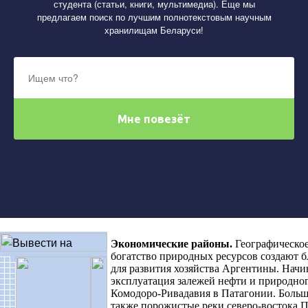
студента (статьи, книги, мультимедиа). Еще мы
предлагаем поиск по лучшим полнотекстовым научным
хранилищам Беларуси!
Экономические районы
.
Географическое
богатство природных ресурсов создают 
для развития хозяйства Аргентины. Начин
эксплуатация залежей нефти и природног
Комодоро-Ривадавия в Патагонии. Больш
также порожистые реки северо-востока 