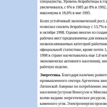
специалисты. Уровень безработицы в го
увеличивался, с 6% в 1985 до 8% в 1992
максимума в 18,6% в мае 1995.
Более устойчивый экономический рост, 
позволил снизить безработицу с 13,7% в
в октябре 1998. Однако многие из созда
рабочих мест предназначены для неква
низкооплачиваемых категорий работнико
официальной статистике, кроме почти 1,
1998 в стране насчитывалось еще 1,8 млн
экономически активного населения), з
рабочую неделю.
Энергетика
.
Благодаря наличию развит
промышленного сектора Аргентина заним
Латинской Америке по потреблению эн
населения (уступая Венесуэле и Мексике
всеми видами энергетических ресурсов,
каменного угля. Электроэнергия произв