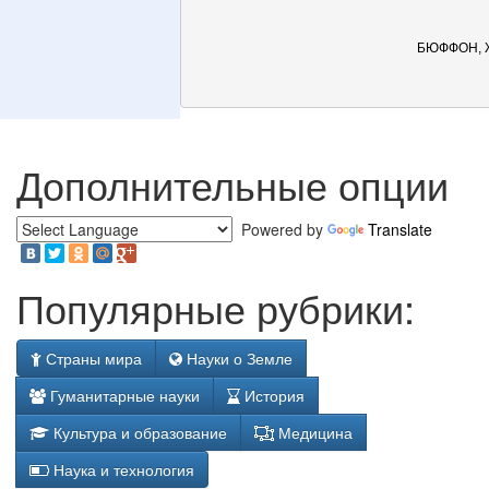
БЮФФОН, 
Дополнительные опции
Powered by
Translate
Популярные рубрики:
Страны мира
Науки о Земле
Гуманитарные науки
История
Культура и образование
Медицина
Наука и технология