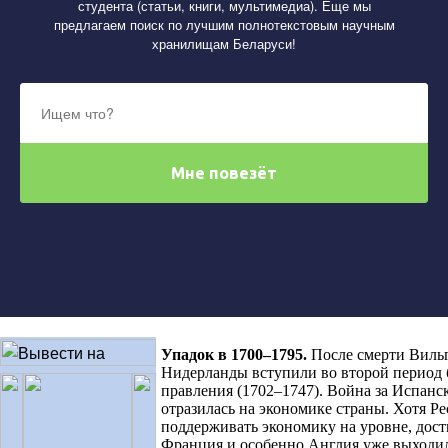
студента (статьи, книги, мультимедиа). Еще мы
предлагаем поиск по лучшим полнотекстовым научным
хранилищам Беларуси!
Упадок в 1700–1795
.
После смерти Вильг
Нидерланды вступили во второй период 
правления (1702–1747). Война за Испанс
отразилась на экономике страны. Хотя Р
поддерживать экономику на уровне, дости
Франция и особенно Англия уже выходил