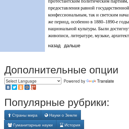
протестантским политическим партиям,
предоставления равной государственно
конфессиональным, так и светским нача
же период, особенно в 1880–1890-е годы
национальной культуры. Были достигну
живописи, литературе, музыке, архитект
назад
дальше
Дополнительные опции
Powered by
Translate
Популярные рубрики:
Страны мира
Науки о Земле
Гуманитарные науки
История