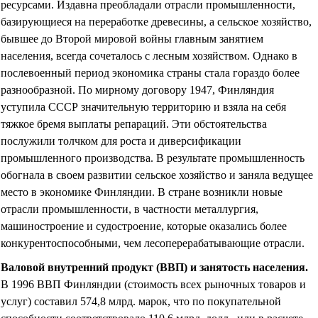
ресурсами. Издавна преобладали отрасли промышленности,
базирующиеся на переработке древесины, а сельское хозяйство,
бывшее до Второй мировой войны главным занятием
населения, всегда сочеталось с лесным хозяйством. Однако в
послевоенный период экономика страны стала гораздо более
разнообразной. По мирному договору 1947, Финляндия
уступила СССР значительную территорию и взяла на себя
тяжкое бремя выплаты репараций. Эти обстоятельства
послужили толчком для роста и диверсификации
промышленного производства. В результате промышленность
обогнала в своем развитии сельское хозяйство и заняла ведущее
место в экономике Финляндии. В стране возникли новые
отрасли промышленности, в частности металлургия,
машиностроение и судостроение, которые оказались более
конкурентоспособными, чем лесоперерабатывающие отрасли.
Валовой внутренний продукт (ВВП) и занятость населения
.
В 1996 ВВП Финляндии (стоимость всех рыночных товаров и
услуг) составил 574,8 млрд. марок, что по покупательной