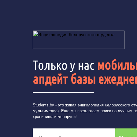
Только у нас
мобильн
апдейт базы ежедне
Students.by
- это живая энциклопедия белорусского студ
мультимедиа). Еще мы предлагаем поиск по лучшим п
хранилищам Беларуси!