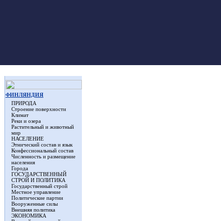
ФИНЛЯНДИЯ
ПРИРОДА
Строение поверхности
Климат
Реки и озера
Растительный и животный
мир
НАСЕЛЕНИЕ
Этнический состав и язык
Конфессиональный состав
Численность и размещение
населения
Города
ГОСУДАРСТВЕННЫЙ
СТРОЙ И ПОЛИТИКА
Государственный строй
Местное управление
Политические партии
Вооруженные силы
Внешняя политика
ЭКОНОМИКА