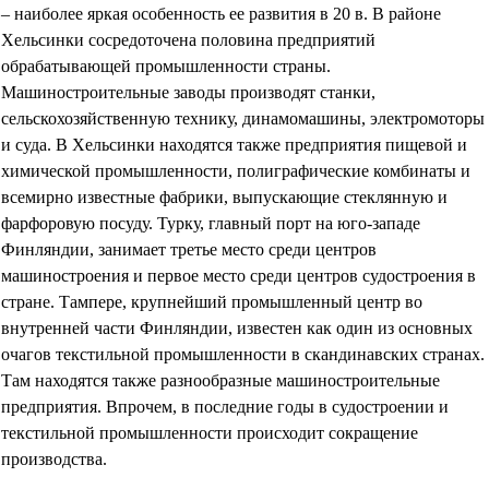
– наиболее яркая особенность ее развития в 20 в. В районе
Хельсинки сосредоточена половина предприятий
обрабатывающей промышленности страны.
Машиностроительные заводы производят станки,
сельскохозяйственную технику, динамомашины, электромоторы
и суда. В Хельсинки находятся также предприятия пищевой и
химической промышленности, полиграфические комбинаты и
всемирно известные фабрики, выпускающие стеклянную и
фарфоровую посуду. Турку, главный порт на юго-западе
Финляндии, занимает третье место среди центров
машиностроения и первое место среди центров судостроения в
стране. Тампере, крупнейший промышленный центр во
внутренней части Финляндии, известен как один из основных
очагов текстильной промышленности в скандинавских странах.
Там находятся также разнообразные машиностроительные
предприятия. Впрочем, в последние годы в судостроении и
текстильной промышленности происходит сокращение
производства.