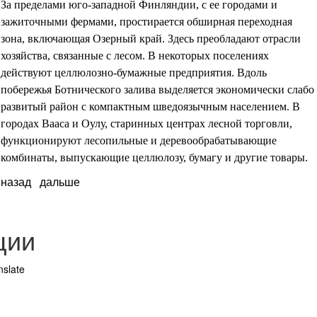
За пределами юго-западной Финляндии, с ее городами и
зажиточными фермами, простирается обширная переходная
зона, включающая Озерный край. Здесь преобладают отрасли
хозяйства, связанные с лесом. В некоторых поселениях
действуют целлюлозно-бумажные предприятия. Вдоль
побережья Ботнического залива выделяется экономически слабо
развитый район с компактным шведоязычным населением. В
городах Вааса и Оулу, старинных центрах лесной торговли,
функционируют лесопильные и деревообрабатывающие
комбинаты, выпускающие целлюлозу, бумагу и другие товары.
назад
дальше
ции
nslate