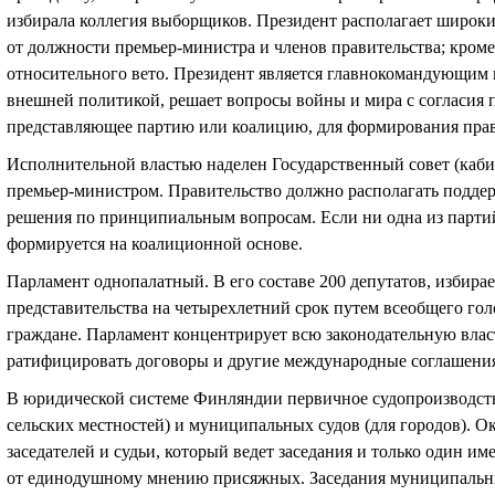
избирала коллегия выборщиков. Президент располагает широки
от должности премьер-министра и членов правительства; кроме 
относительного вето. Президент является главнокомандующим
внешней политикой, решает вопросы войны и мира с согласия п
представляющее партию или коалицию, для формирования прав
Исполнительной властью наделен Государственный совет (кабин
премьер-министром. Правительство должно располагать подде
решения по принципиальным вопросам. Если ни одна из партий
формируется на коалиционной основе.
Парламент однопалатный. В его составе 200 депутатов, избира
представительства на четырехлетний срок путем всеобщего гол
граждане. Парламент концентрирует всю законодательную власт
ратифицировать договоры и другие международные соглашени
В юридической системе Финляндии первичное судопроизводство
сельских местностей) и муниципальных судов (для городов). 
заседателей и судьи, который ведет заседания и только один и
от единодушному мнению присяжных. Заседания муниципальных