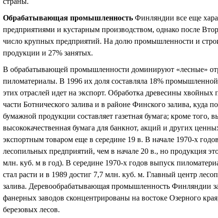
страны.
Обрабатывающая промышленность
Финляндии все еще хар
предприятиями и кустарным производством, однако после Вто
число крупных предприятий. На долю промышленности и строит
продукции и 27% занятых.
В обрабатывающей промышленности доминируют «лесные» отр
пиломатериалы. В 1996 их доля составляла 18% промышленной
этих отраслей идет на экспорт. Обработка древесины хвойных 
части Ботнического залива и в районе Финского залива, куда п
бумажной продукции составляет газетная бумага; кроме того, в
высококачественная бумага для банкнот, акций и других цен
экспортным товаром еще в середине 19 в. В начале 1970-х год
лесопильных предприятий, чем в начале 20 в., но продукция это
млн. куб. м в год). В середине 1970-х годов выпуск пиломатери
стал расти и в 1989 достиг 7,7 млн. куб. м. Главный центр лес
залива. Деревообрабатывающая промышленность Финляндии заро
фанерных заводов сконцентрированы на востоке Озерного края
березовых лесов.