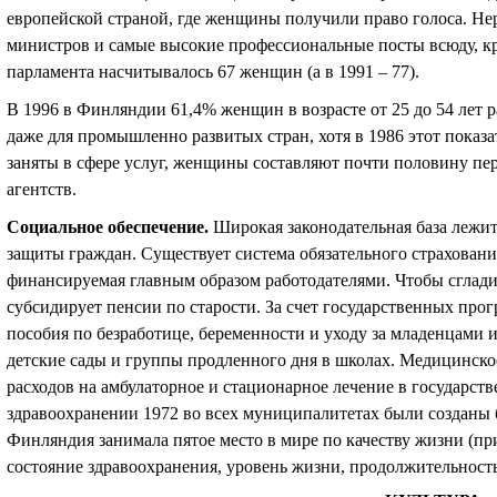
европейской страной, где женщины получили право голоса. 
министров и самые высокие профессиональные посты всюду, кр
парламента насчитывалось 67 женщин (а в 1991 – 77).
В 1996 в Финляндии 61,4% женщин в возрасте от 25 до 54 лет р
даже для промышленно развитых стран, хотя в 1986 этот пока
заняты в сфере услуг, женщины составляют почти половину пе
агентств.
Социальное обеспечение
.
Широкая законодательная база лежит
защиты граждан. Существует система обязательного страховани
финансируемая главным образом работодателями. Чтобы сглади
субсидирует пенсии по старости. За счет государственных пр
пособия по безработице, беременности и уходу за младенцами
детские сады и группы продленного дня в школах. Медицинско
расходов на амбулаторное и стационарное лечение в государст
здравоохранении 1972 во всех муниципалитетах были созданы
Финляндия занимала пятое место в мире по качеству жизни (пр
состояние здравоохранения, уровень жизни, продолжительност