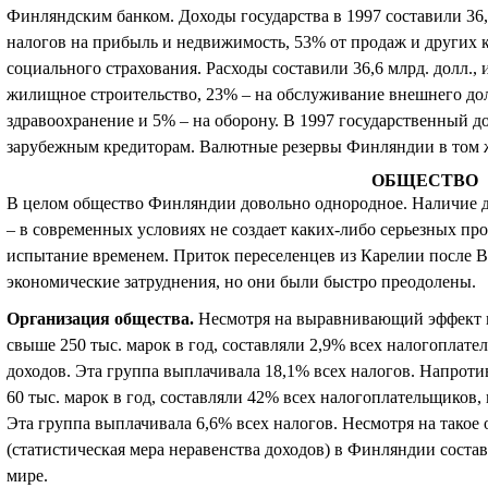
Финляндским банком. Доходы государства в 1997 составили 36,
налогов на прибыль и недвижимость, 53% от продаж и других к
социального страхования. Расходы составили 36,6 млрд. долл.,
жилищное строительство, 23% – на обслуживание внешнего долг
здравоохранение и 5% – на оборону. В 1997 государственный дол
зарубежным кредиторам. Валютные резервы Финляндии в том ж
ОБЩЕСТВО
В целом общество Финляндии довольно однородное. Наличие д
– в современных условиях не создает каких-либо серьезных п
испытание временем. Приток переселенцев из Карелии после 
экономические затруднения, но они были быстро преодолены.
Организация общества
.
Несмотря на выравнивающий эффект п
свыше 250 тыс. марок в год, составляли 2,9% всех налогоплате
доходов. Эта группа выплачивала 18,1% всех налогов. Напротив
60 тыс. марок в год, составляли 42% всех налогоплательщиков,
Эта группа выплачивала 6,6% всех налогов. Несмотря на такое 
(статистическая мера неравенства доходов) в Финляндии состав
мире.