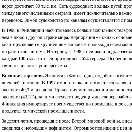
дорог достигает 80 тыс. км. Сеть судоходных водных путей пр
между многочисленными озерами, имеет исключительно важное
перевозок. Зимой судоходство по каналам осуществляется с по
В 1998 в Финляндии насчитывалось больше мобильных телефоно
чем в любой другой стране мира. Корпорация «Нокиа», основ
квартиру, является крупнейшим мировым производителем моб
по развитию системы Интернет, в 1998 к ней были подключены 
каждые 100 тыс. жителей приходилось 654 сервера. Особенно 
связи отличаются университеты.
Внешняя торговля
.
Экономика Финляндии, подобно соседним 
внешней торговли. В 1997 импорт и экспорт вместе составляли
экспорта 40,9 млрд. долл. Продукция металлургии и машиност
экспорта (43,3%), за ними следует продукция деревоперераб
Финляндия импортирует преимущественно промышленное сырье
продукты химической промышленности.
За десятилетия, прошедшие после Второй мировой войны, вне
сводился с небольшим дефицитом. Огромное повышение цен на