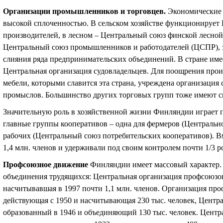
Организации промышленников и торговцев
.
Экономические
высокой сплоченностью. В сельском хозяйстве функционирует
производителей, в лесном – Центральный союз финской лесно
Центральный союз промышленников и работодателей (ЦСПР), з
слияния ряда предпринимательских объединений. В стране им
Центральная организация судовладельцев. Для поощрения прои
мебели, которыми славится эта страна, учреждена организация
промыслов. Большинство других торговых групп тоже имеют с
Значительную роль в хозяйственной жизни Финляндии играет п
главные группы кооперативов – одна для фермеров (Центрально
рабочих (Центральный союз потребительских кооперативов). Вм
1,4 млн. членов и удерживали под своим контролем почти 1/3 
Профсоюзное движение
Финляндии имеет массовый характер.
объединения трудящихся: Центральная организация профсоюзо
насчитывавшая в 1997 почти 1,1 млн. членов. Организация пр
действующая с 1950 и насчитывающая 230 тыс. человек, Центр
образованный в 1946 и объединяющий 130 тыс. человек. Центр