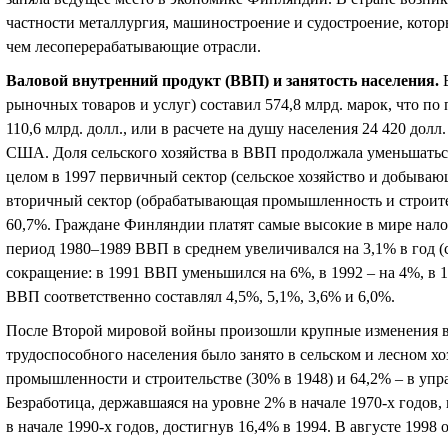
частности металлургия, машиностроение и судостроение, кото
чем лесоперерабатывающие отрасли.
Валовой внутренний продукт (ВВП) и занятость населения
.
рыночных товаров и услуг) составил 574,8 млрд. марок, что по
110,6 млрд. долл., или в расчете на душу населения 24 420 долл
США. Доля сельского хозяйства в ВВП продолжала уменьшаться 
целом в 1997 первичный сектор (сельское хозяйство и добыва
вторичный сектор (обрабатывающая промышленность и строител
60,7%. Граждане Финляндии платят самые высокие в мире нало
период 1980–1989 ВВП в среднем увеличивался на 3,1% в год (
сокращение: в 1991 ВВП уменьшился на 6%, в 1992 – на 4%, в 1
ВВП соответственно составлял 4,5%, 5,1%, 3,6% и 6,0%.
После Второй мировой войны произошли крупные изменения в 
трудоспособного населения было занято в сельском и лесном хоз
промышленности и строительстве (30% в 1948) и 64,2% – в упра
Безработица, державшаяся на уровне 2% в начале 1970-х годов, 
в начале 1990-х годов, достигнув 16,4% в 1994. В августе 1998 