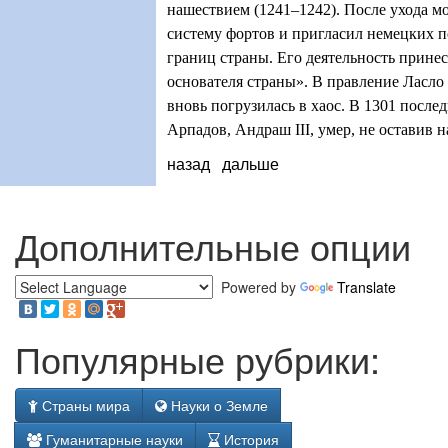
нашествием (1241–1242). После ухода мо
систему фортов и пригласил немецких п
границ страны. Его деятельность принес
основателя страны». В правление Ласло 
вновь погрузилась в хаос. В 1301 после
Арпадов, Андраш III, умер, не оставив 
назад
дальше
Дополнительные опции
Powered by
Translate
Популярные рубрики:
Страны мира
Науки о Земле
Гуманитарные науки
История