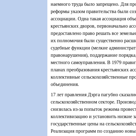
наемного труда было запрещено. Для пр
реформы указом правительства были со
ассоциации. Одна такая ассоциация объ
крестьянских дворов, первоначально ас
предоставлено право решать все земель
их полномочия были существенно расш
судебные функции (мелкие администра
правонарушения), поддержание порядка
местного самоуправления. В 1979 прави
планах преобразования крестьянских ас
коллективные сельскохозяйственные пр
объединения.
17 лет правления Дэрга пагубно сказали
сельскохозяйственном секторе. Производ
снизилась из-за попыток режима прове
коллективизацию и установить низкие 
государственные цены на сельскохозяй
Реализация программ по созданию новы