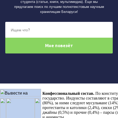
студента (статьи, книги, мультимедиа). Еще мы
предлагаем поиск по лучшим полнотекстовым научным
хранилищам Беларуси!
Конфессиональный состав
.
По конститу
государство. Индуисты составляют в стр
(80%), за ними следуют мусульмане (14%)
протестанты и католики (2,4%), сикхи (2%
джайны (0,5%) и прочие (0,4%) – парсы 
и анимисты.