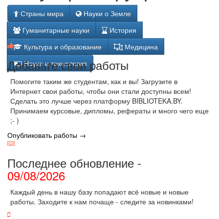
Страны мира
Науки о Земле
Гуманитарные науки
История
Культура и образование
Медицина
Добавьте свои работы
Наука и технология
Помогите таким же студентам, как и вы! Загрузите в
Интернет свои работы, чтобы они стали доступны всем!
Сделать это лучше через платформу BIBLIOTEKA.BY.
Принимаем курсовые, дипломы, рефераты и много чего еще
;- )
Опубликовать работы →
Последнее обновление -
09/08/2026
Каждый день в нашу базу попадают всё новые и новые
работы. Заходите к нам почаще - следите за новинками!