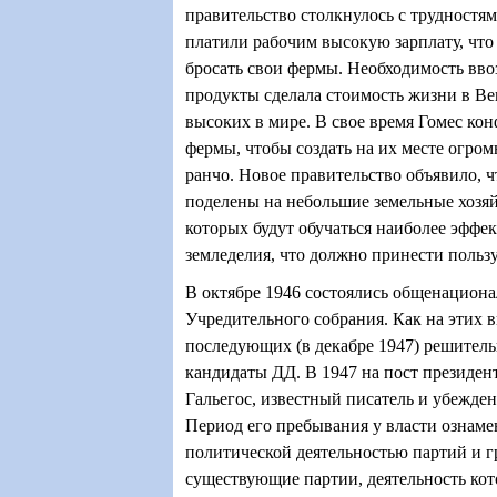
правительство столкнулось с трудностя
платили рабочим высокую зарплату, что 
бросать свои фермы. Необходимость вв
продукты сделала стоимость жизни в Ве
высоких в мире. В свое время Гомес ко
фермы, чтобы создать на их месте огро
ранчо. Новое правительство объявило, ч
поделены на небольшие земельные хозяй
которых будут обучаться наиболее эфф
земледелия, что должно принести пользу
В октябре 1946 состоялись общенацион
Учредительного собрания. Как на этих в
последующих (в декабре 1947) решител
кандидаты ДД. В 1947 на пост президен
Гальегос, известный писатель и убежде
Период его пребывания у власти ознаме
политической деятельностью партий и г
существующие партии, деятельность кот