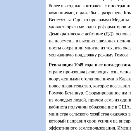
более выгодные контракты с иностран
компаниями, и даже была разрешена Ко
Венесуэлы. Однако программа Медины 
удовлетворяла молодых реформаторов и
Демократическое действие (ДД), основа
на перемены в высших эшелонах исполн
посты сохранили многие из тех, кто ока
молчаливую поддержку режиму Гомеса.
Революция 1945 года и ее последствия
стране произошла революция, ознамено
вооруженными столкновениями в Карака
новое правительство, которое возглави
Ромуло Бетанкур. Сформированное им п
из молодых людей, причем семь из один
кабинета получили образование в США. 
министра сельского хозяйства оказался э
который направил свои усилия на внедр
эффективного землепользования. Именно