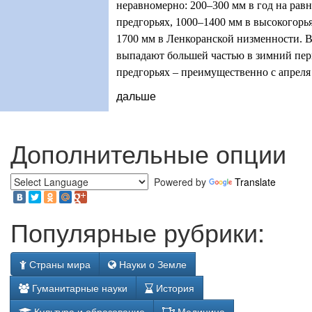
неравномерно: 200–300 мм в год на равн
предгорьях, 1000–1400 мм в высокогорь
1700 мм в Ленкоранской низменности. В
выпадают большей частью в зимний пери
предгорьях – преимущественно с апреля 
дальше
Дополнительные опции
Powered by
Translate
Популярные рубрики:
Страны мира
Науки о Земле
Гуманитарные науки
История
Культура и образование
Медицина