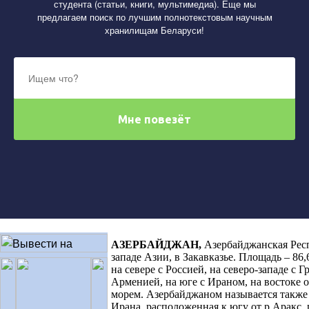
студента (статьи, книги, мультимедиа). Еще мы
предлагаем поиск по лучшим полнотекстовым научным
хранилищам Беларуси!
АЗЕРБАЙДЖАН
,
Азербайджанская Рес
западе Азии, в Закавказье. Площадь – 86,
на севере с Россией, на северо-западе с Гр
Арменией, на юге с Ираном, на востоке
морем. Азербайджаном называется также 
Ирана, расположенная к югу от р.Аракс,