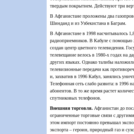
твердым покрытием. Действуют три вер
В Афганистане проложены два газопров
Шинданд и из Узбекистана в Баграм.
В Афганистане в 1998 насчитывалось 1,
радиоприемников. В Кабуле с помощью 
создан центр цветного телевидения. Гос
телевещание велось в 1980-х годах на да
других языках. Однако талибы наложили
телевизионные передачи как противоре
и, захватив в 1996 Кабул, занялись уни
Телефонная сеть слабо развита: в 1996 н
абонентов. В то же время растет количе
спутниковых телефонов.
Внешняя торговля
.
Афганистан до пос
ограниченные торговые связи с другими
этом импорт постоянно превышал экспо
экспорта – героин, природный газ и сух