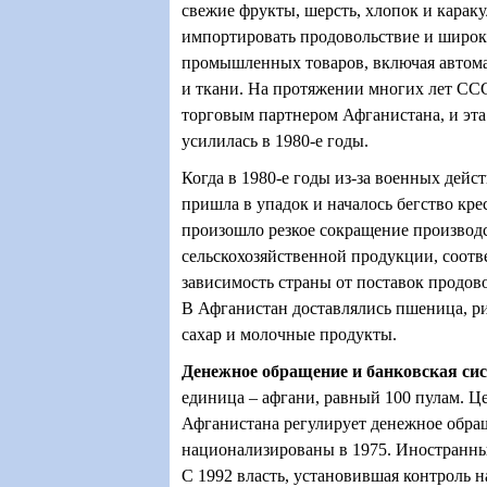
свежие фрукты, шерсть, хлопок и карак
импортировать продовольствие и широк
промышленных товаров, включая автом
и ткани. На протяжении многих лет СС
торговым партнером Афганистана, и эта
усилилась в 1980-е годы.
Когда в 1980-е годы из-за военных дейс
пришла в упадок и началось бегство крес
произошло резкое сокращение производ
сельскохозяйственной продукции, соотв
зависимость страны от поставок продово
В Афганистан доставлялись пшеница, ри
сахар и молочные продукты.
Денежное обращение и банковская си
единица – афгани, равный 100 пулам. Ц
Афганистана регулирует денежное обра
национализированы в 1975. Иностранных
С 1992 власть, установившая контроль н