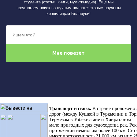
студента (статьи, книги, мультимедиа). Еще мы
предлагаем поиск по лучшим полнотекстовым научным
хранилищам Беларуси!
Транспорт и связь
.
В стране проложено
дорог (между Кушкой в Туркмении и Тор
Термезом в Узбекистане и Хайратаном – 1
мало пригодных для судоходства рек. Рек
протяжении немногим более 100 км. Сет
имеет протяженность 21 000 км, из них 2