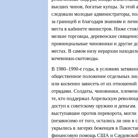
высших чинов, богатые купцы. За этой
следовали молодые администраторы, по
за границей и благодаря знаниям и лич
места в кабинете министров. Ниже стоял
мелкие торговцы, деревенские священн
провинциальные чиновники и другие д
местах. В самом низу иерархии находил
кочевники-скотоводы.
В 1980–1990-е годы, в условиях затяжн
общественное положение отдельных лиц
или косвенно зависеть от их отношени
отрядами. Солдаты, чиновники, племенн
те, кто поддержал Апрельскую революц
доступ к советскому оружию и деньгам.
выступавшие против переворота, могли
(независимо от того, остались ли они в
укрылись в лагерях беженцев в Пакиста
финансовую помощь США и Саудовской