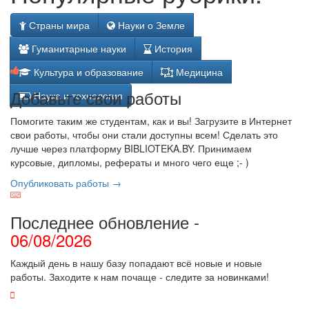
Страны мира
Науки о Земле
Гуманитарные науки
История
Культура и образование
Медицина
Добавьте свои работы
Наука и технология
Помогите таким же студентам, как и вы! Загрузите в Интернет
свои работы, чтобы они стали доступны всем! Сделать это
лучше через платформу BIBLIOTEKA.BY. Принимаем
курсовые, дипломы, рефераты и много чего еще ;- )
Опубликовать работы →
Последнее обновление -
06/08/2026
Каждый день в нашу базу попадают всё новые и новые
работы. Заходите к нам почаще - следите за новинками!