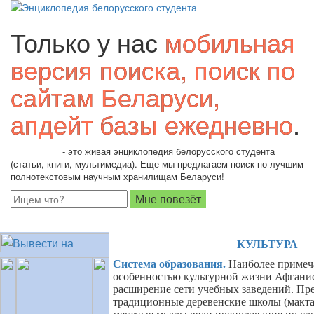
Только у нас
мобильная
версия поиска, поиск по
сайтам Беларуси,
апдейт базы ежедневно
.
Students.by
- это живая энциклопедия белорусского студента
(статьи, книги, мультимедиа). Еще мы предлагаем поиск по лучшим
полнотекстовым научным хранилищам Беларуси!
КУЛЬТУРА
Система образования
.
Наиболее примеч
особенностью культурной жизни Афганист
расширение сети учебных заведений. Пр
традиционные деревенские школы (макта