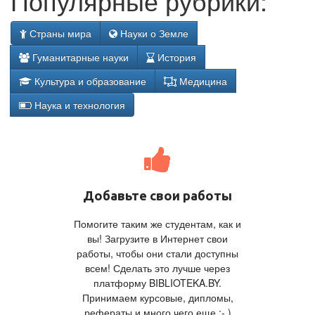
Популярные рубрики:
Страны мира
Науки о Земле
Гуманитарные науки
История
Культура и образование
Медицина
Наука и технология
Добавьте свои работы
Помогите таким же студентам, как и
вы! Загрузите в Интернет свои
работы, чтобы они стали доступны
всем! Сделать это лучше через
платформу BIBLIOTEKA.BY.
Принимаем курсовые, дипломы,
рефераты и много чего еще ;- )