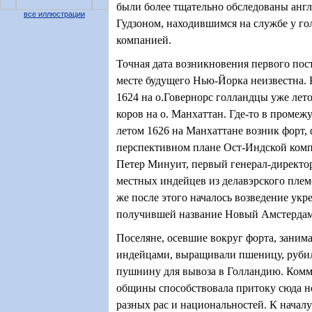
были более тщательно обследованы анг
все иллюстрации
Гудзоном, находившимся на службе у г
компанией.
Точная дата возникновения первого пос
месте будущего Нью-Йорка неизвестна.
1624 на о.Говернорс голландцы уже лет
коров на о. Манхаттан. Где-то в промеж
летом 1626 на Манхаттане возник форт
перспективном плане Ост-Индской комп
Петер Минуит, первый генерал-директо
местных индейцев из делавэрского плем
же после этого началось возведение ук
получившей название Новый Амстердам
Поселяне, осевшие вокруг форта, занима
индейцами, выращивали пшеницу, рубил
пушнину для вывоза в Голландию. Комм
общины способствовала притоку сюда н
разных рас и национальностей. К началу