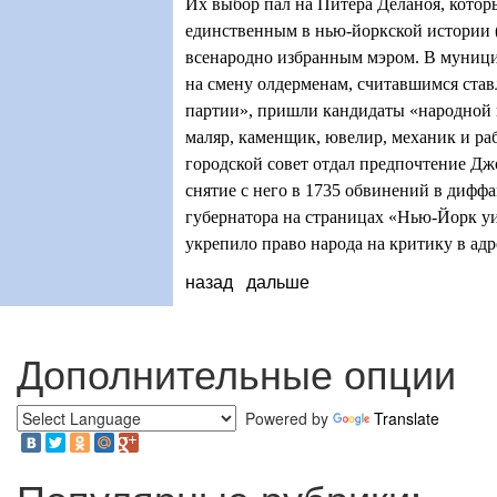
Их выбор пал на Питера Деланоя, котор
единственным в нью-йоркской истории (
всенародно избранным мэром. В муниц
на смену олдерменам, считавшимся ста
партии», пришли кандидаты «народной п
маляр, каменщик, ювелир, механик и р
городской совет отдал предпочтение Дж
снятие с него в 1735 обвинений в дифф
губернатора на страницах «Нью-Йорк у
укрепило право народа на критику в адр
назад
дальше
Дополнительные опции
Powered by
Translate