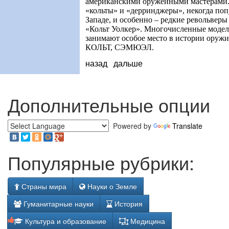
американскими оружейными мастерами.
«кольты» и «дерринджеры», некогда по
Западе, и особенно – редкие револьверы
«Кольт Уолкер». Многочисленные модел
занимают особое место в истории оруж
КОЛЬТ, СЭМЮЭЛ.
назад
дальше
Дополнительные опции
Powered by
Translate
Популярные рубрики:
Страны мира
Науки о Земле
Гуманитарные науки
История
Культура и образование
Медицина