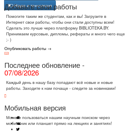
Добавьте свои работы
Наука и технология
Помогите таким же студентам, как и вы! Загрузите в
Интернет свои работы, чтобы они стали доступны всем!
Сделать это лучше через платформу BIBLIOTEKA.BY.
Принимаем курсовые, дипломы, рефераты и много чего еще
;- )
Опубликовать работы →
Последнее обновление -
07/08/2026
Каждый день в нашу базу попадают всё новые и новые
работы. Заходите к нам почаще - следите за новинками!
Мобильная версия
Можете пользоваться нашим научным поиском через
мобильник или планшет прямо на лекциях и занятиях!