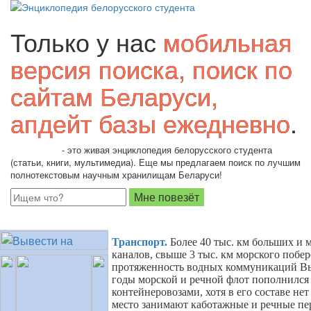
Только у нас
мобильная
версия поиска, поиск по
сайтам Беларуси,
апдейт базы ежедневно
.
Students.by
- это живая энциклопедия белорусского студента
(статьи, книги, мультимедиа). Еще мы предлагаем поиск по лучшим
полнотекстовым научным хранилищам Беларуси!
Транспорт
.
Более 40 тыс. км больших и 
каналов, свыше 3 тыс. км морского побер
протяженность водных коммуникаций Вь
годы морской и речной флот пополнился
контейнеровозами, хотя в его составе не
место занимают каботажные и речные пе