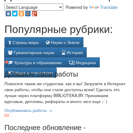
Powered by
Translate
Популярные рубрики:
Страны мира
Науки о Земле
Гуманитарные науки
История
Культура и образование
Медицина
Добавьте свои работы
Наука и технология
Помогите таким же студентам, как и вы! Загрузите в Интернет
свои работы, чтобы они стали доступны всем! Сделать это
лучше через платформу BIBLIOTEKA.BY. Принимаем
курсовые, дипломы, рефераты и много чего еще ;- )
Опубликовать работы →
Последнее обновление -