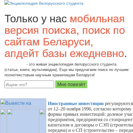
Только у нас
мобильная
версия поиска, поиск по
сайтам Беларуси,
апдейт базы ежедневно
.
Students.by
- это живая энциклопедия белорусского студента
(статьи, книги, мультимедиа). Еще мы предлагаем поиск по лучшим
полнотекстовым научным хранилищам Беларуси!
Иностранные инвестиции
регулируются
от 12–20 ноября 1996, согласно котором
формы прямых инвестиций: долевое учас
предприятия, предприятия со стопроце
капиталом и договоры о СЭП (строительс
передача) и о СП (строительство – переда