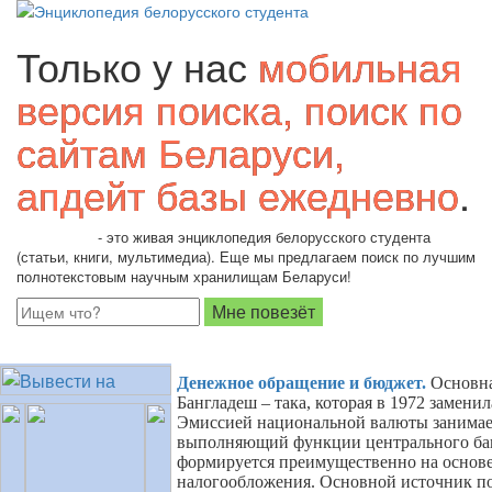
Только у нас
мобильная
версия поиска, поиск по
сайтам Беларуси,
апдейт базы ежедневно
.
Students.by
- это живая энциклопедия белорусского студента
(статьи, книги, мультимедиа). Еще мы предлагаем поиск по лучшим
полнотекстовым научным хранилищам Беларуси!
Денежное обращение и бюджет
.
Основна
Бангладеш – така, которая в 1972 замен
Эмиссией национальной валюты занимае
выполняющий функции центрального ба
формируется преимущественно на основе
налогообложения. Основной источник п