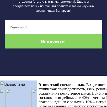
студента (статьи, книги, мультимедиа). Еще мы
предлагаем поиск по лучшим полнотекстовым научным
хранилищам Беларуси!
Этнический состав и язык
.
В ходе посл
этническая принадлежность, язык, религи
рождения не регистрировались. Приблиз
составляют индейцы, еще 40% – метисы
браков индейцев с белыми), 10% – негры
долю эквадорцев испанского происхожд