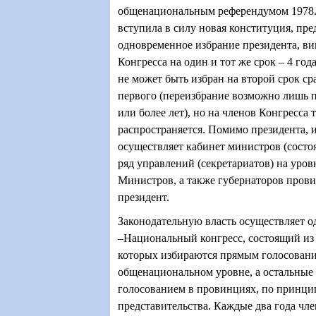
общенациональным референдумом 1978. 
вступила в силу новая конституция, пр
одновременное избрание президента, ви
Конгресса на один и тот же срок – 4 год
не может быть избран на второй срок ср
первого (переизбрание возможно лишь 
или более лет), но на членов Конгресса 
распространяется. Помимо президента, 
осуществляет кабинет министров (состо
ряд управлений (секретариатов) на уров
Министров, а также губернаторов прови
президент.
Законодательную власть осуществляет 
–Национальный конгресс, состоящий из 
которых избираются прямым голосовани
общенациональном уровне, а остальные
голосованием в провинциях, по принц
представительства. Каждые два года чл