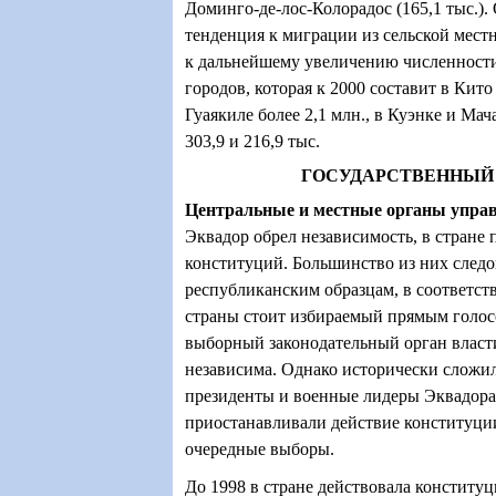
Доминго-де-лос-Колорадос (165,1 тыс.).
тенденция к миграции из сельской местн
к дальнейшему увеличению численност
городов, которая к 2000 составит в Кито 
Гуаякиле более 2,1 млн., в Куэнке и Мач
303,9 и 216,9 тыс.
ГОСУДАРСТВЕННЫЙ
Центральные и местные органы упра
Эквадор обрел независимость, в стране 
конституций. Большинство из них следо
республиканским образцам, в соответст
страны стоит избираемый прямым голос
выборный законодательный орган власти,
независима. Однако исторически сложил
президенты и военные лидеры Эквадора
приостанавливали действие конституци
очередные выборы.
До 1998 в стране действовала конституц