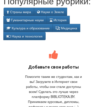
Популярные рубрики:
Страны мира
Науки о Земле
Гуманитарные науки
История
Культура и образование
Медицина
Наука и технология
Добавьте свои работы
Помогите таким же студентам, как и
вы! Загрузите в Интернет свои
работы, чтобы они стали доступны
всем! Сделать это лучше через
платформу BIBLIOTEKA.BY.
Принимаем курсовые, дипломы,
рефераты и много чего еще ;- )