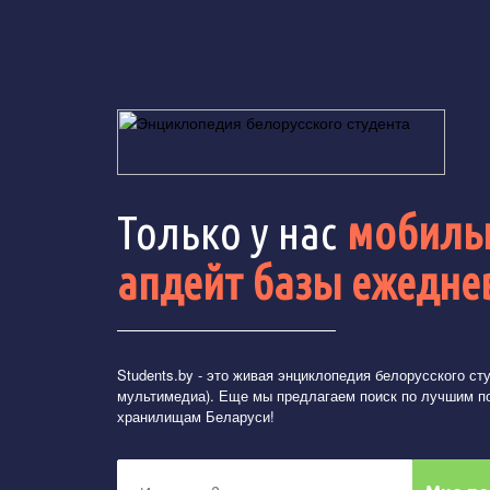
Только у нас
мобильн
апдейт базы ежедне
Students.by
- это живая энциклопедия белорусского студ
мультимедиа). Еще мы предлагаем поиск по лучшим п
хранилищам Беларуси!