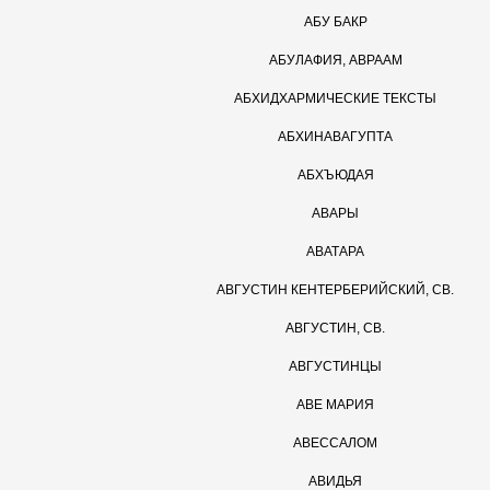
АБУ БАКР
АБУЛАФИЯ, АВРААМ
АБХИДХАРМИЧЕСКИЕ ТЕКСТЫ
АБХИНАВАГУПТА
АБХЪЮДАЯ
АВАРЫ
AВАТАРА
АВГУСТИН КЕНТЕРБЕРИЙСКИЙ, СВ.
АВГУСТИН, СВ.
АВГУСТИНЦЫ
АВЕ МАРИЯ
АВЕССАЛОМ
AВИДЬЯ