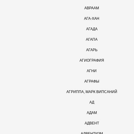
АВРААМ
АГА-ХАН
АГАДА
АГАПА
АГАРЬ
АГИОГРАФИЯ
АГНИ
АГРАФЫ
АГРИППА, МАРК ВИПСАНИЙ
АД
АДАМ
АДВЕНТ
АДВЕНТИЗМ