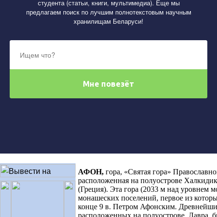
студента (статьи, книги, мультимедиа). Еще мы
предлагаем поиск по лучшим полнотекстовым научным
хранилищам Беларуси!
АФОН
,
гора, «Святая гора» Православно
расположенная на полуострове Халкидик
(Греция). Эта гора (2033 м над уровнем м
монашеских поселений, первое из котор
конце 9 в. Петром Афонским. Древнейши
расположенных на полуострове, Лавра, бы