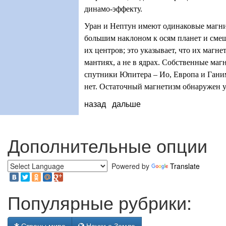
динамо-эффекту.
Уран и Нептун имеют одинаковые магн
большим наклоном к осям планет и сме
их центров; это указывает, что их магне
мантиях, а не в ядрах. Собственные ма
спутники Юпитера – Ио, Европа и Ганим
нет. Остаточный магнетизм обнаружен 
назад
дальше
Дополнительные опции
Powered by
Translate
Популярные рубрики:
Страны мира
Науки о Земле