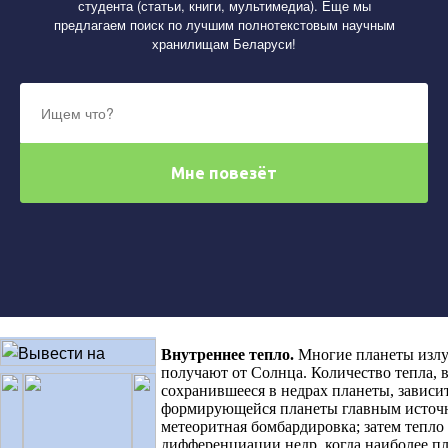
студента (статьи, книги, мультимедиа). Еще мы
предлагаем поиск по лучшим полнотекстовым научным
хранилищам Беларуси!
Внутреннее тепло
.
Многие планеты излу
получают от Солнца. Количество тепла, 
сохранившееся в недрах планеты, зависит
формирующейся планеты главным источн
метеоритная бомбардировка; затем тепло 
дифференциации недр, когда наиболее п