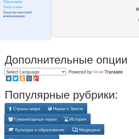
Образование
Театр и кино
В
Средства массовой
коммуникации
Дополнительные опции
Powered by
Translate
Популярные рубрики:
Страны мира
Науки о Земле
Гуманитарные науки
История
Культура и образование
Медицина