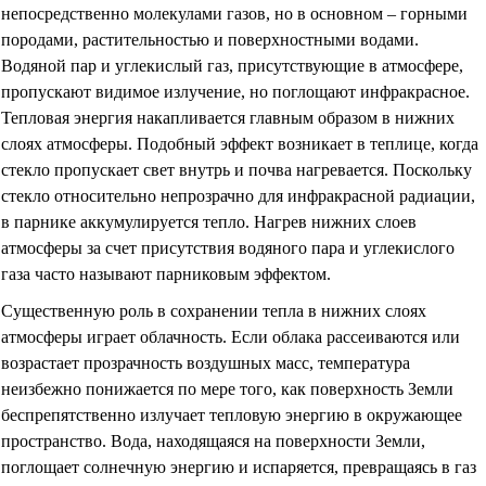
непосредственно молекулами газов, но в основном – горными
породами, растительностью и поверхностными водами.
Водяной пар и углекислый газ, присутствующие в атмосфере,
пропускают видимое излучение, но поглощают инфракрасное.
Тепловая энергия накапливается главным образом в нижних
слоях атмосферы. Подобный эффект возникает в теплице, когда
стекло пропускает свет внутрь и почва нагревается. Поскольку
стекло относительно непрозрачно для инфракрасной радиации,
в парнике аккумулируется тепло. Нагрев нижних слоев
атмосферы за счет присутствия водяного пара и углекислого
газа часто называют парниковым эффектом.
Существенную роль в сохранении тепла в нижних слоях
атмосферы играет облачность. Если облака рассеиваются или
возрастает прозрачность воздушных масс, температура
неизбежно понижается по мере того, как поверхность Земли
беспрепятственно излучает тепловую энергию в окружающее
пространство. Вода, находящаяся на поверхности Земли,
поглощает солнечную энергию и испаряется, превращаясь в газ