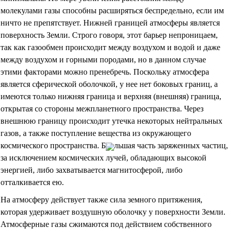
молекулами газы способны расширяться беспредельно, если им
ничто не препятствует. Нижней границей атмосферы является
поверхность Земли. Строго говоря, этот барьер непроницаем,
так как газообмен происходит между воздухом и водой и даже
между воздухом и горными породами, но в данном случае
этими факторами можно пренебречь. Поскольку атмосфера
является сферической оболочкой, у нее нет боковых границ, а
имеются только нижняя граница и верхняя (внешняя) граница,
открытая со стороны межпланетного пространства. Через
внешнюю границу происходит утечка некоторых нейтральных
газов, а также поступление вещества из окружающего
космического пространства. Б
льшая часть заряженных частиц,
за исключением космических лучей, обладающих высокой
энергией, либо захватывается магнитосферой, либо
отталкивается ею.
На атмосферу действует также сила земного притяжения,
которая удерживает воздушную оболочку у поверхности Земли.
Атмосферные газы сжимаются под действием собственного