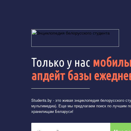
Только у нас
мобильн
апдейт базы ежедне
Students.by
- это живая энциклопедия белорусского студ
мультимедиа). Еще мы предлагаем поиск по лучшим п
хранилищам Беларуси!