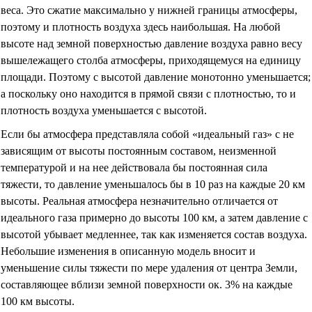
веса. Это сжатие максимально у нижней границы атмосферы,
поэтому и плотность воздуха здесь наибольшая. На любой
высоте над земной поверхностью давление воздуха равно весу
вышележащего столба атмосферы, приходящемуся на единицу
площади. Поэтому с высотой давление монотонно уменьшается;
а поскольку оно находится в прямой связи с плотностью, то и
плотность воздуха уменьшается с высотой.
Если бы атмосфера представляла собой «идеальный газ» с не
зависящим от высоты постоянным составом, неизменной
температурой и на нее действовала бы постоянная сила
тяжести, то давление уменьшалось бы в 10 раз на каждые 20 км
высоты. Реальная атмосфера незначительно отличается от
идеального газа примерно до высоты 100 км, а затем давление с
высотой убывает медленнее, так как изменяется состав воздуха.
Небольшие изменения в описанную модель вносит и
уменьшение силы тяжести по мере удаления от центра Земли,
составляющее вблизи земной поверхности ок. 3% на каждые
100 км высоты.