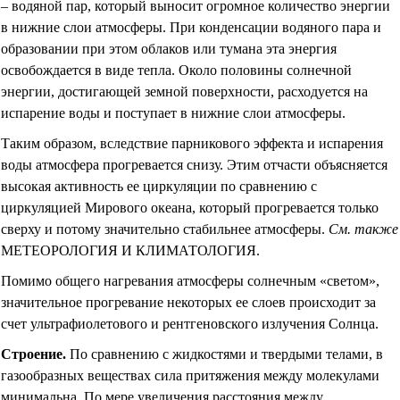
– водяной пар, который выносит огромное количество энергии
в нижние слои атмосферы. При конденсации водяного пара и
образовании при этом облаков или тумана эта энергия
освобождается в виде тепла. Около половины солнечной
энергии, достигающей земной поверхности, расходуется на
испарение воды и поступает в нижние слои атмосферы.
Таким образом, вследствие парникового эффекта и испарения
воды атмосфера прогревается снизу. Этим отчасти объясняется
высокая активность ее циркуляции по сравнению с
циркуляцией Мирового океана, который прогревается только
сверху и потому значительно стабильнее атмосферы.
См. также
МЕТЕОРОЛОГИЯ И КЛИМАТОЛОГИЯ.
Помимо общего нагревания атмосферы солнечным «светом»,
значительное прогревание некоторых ее слоев происходит за
счет ультрафиолетового и рентгеновского излучения Солнца.
Строение
.
По сравнению с жидкостями и твердыми телами, в
газообразных веществах сила притяжения между молекулами
минимальна. По мере увеличения расстояния между