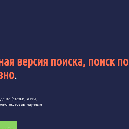
ая версия поиска, поиск по
вно
.
ента (статьи, книги,
олнотекстовым научным