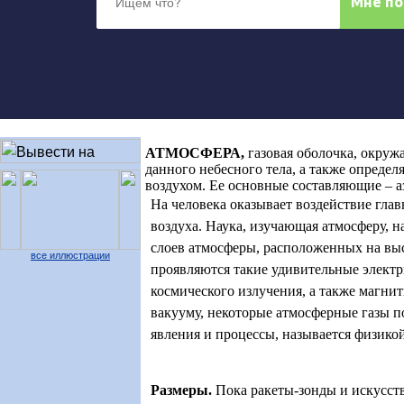
АТМОСФЕРА
,
газовая оболочка, окруж
данного небесного тела, а также опреде
воздухом. Ее основные составляющие – а
На человека оказывает воздействие гла
воздуха. Наука, изучающая атмосферу, н
слоев атмосферы, расположенных на высо
все иллюстрации
проявляются такие удивительные электр
космического излучения, а также магнит
вакууму, некоторые атмосферные газы п
явления и процессы, называется физико
Размеры
.
Пока ракеты-зонды и искусст