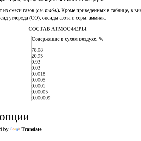
 из смеси газов (
см. табл
.). Кроме приведенных в таблице, в в
ксид углерода (СО), оксиды азота и серы, аммиак.
СОСТАВ АТМОСФЕРЫ
Содержание в сухом воздухе, %
78,08
20,95
0,93
0,03
0,0018
0,0005
0,0001
0,00005
0,000009
 опции
d by
Translate