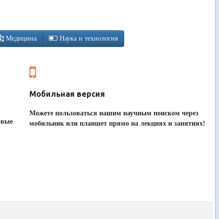
Медицина
Наука и технология
Мобильная версия
Можете пользоваться нашим научным поиском через
овые
мобильник или планшет прямо на лекциях и занятиях!