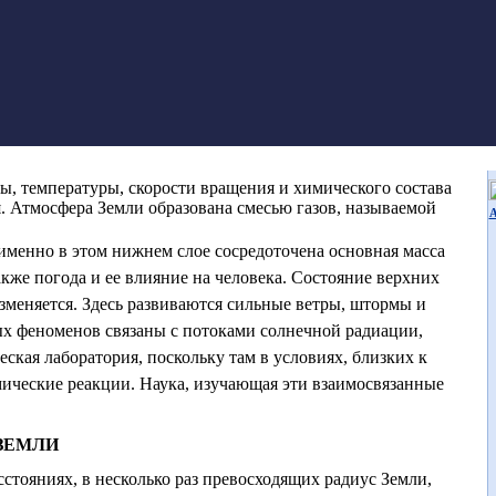
сы, температуры, скорости вращения и химического состава
я. Атмосфера Земли образована смесью газов, называемой
именно в этом нижнем слое сосредоточена основная масса
акже погода и ее влияние на человека. Состояние верхних
изменяется. Здесь развиваются сильные ветры, штормы и
ых феноменов связаны с потоками солнечной радиации,
ская лаборатория, поскольку там в условиях, близких к
ические реакции. Наука, изучающая эти взаимосвязанные
ЗЕМЛИ
стояниях, в несколько раз превосходящих радиус Земли,