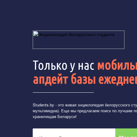
Только у нас
мобильн
апдейт базы ежедне
Students.by
- это живая энциклопедия белорусского студ
мультимедиа). Еще мы предлагаем поиск по лучшим п
хранилищам Беларуси!