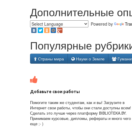
Дополнительные оп
Powered by
Tra
Популярные рубрики
Страны мира
Науки о Земле
Гумани
Добавьте свои работы
Помогите таким же студентам, как и вы! Загрузите в
Интернет свои работы, чтобы они стали доступны всем!
Сделать это лучше через платформу BIBLIOTEKA.BY.
Принимаем курсовые, дипломы, рефераты и много чего
еще ;- )