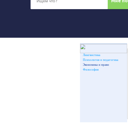
Лингвистика
Психология и педагогика
Экономика и право
Философия