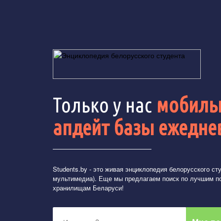
Только у нас
мобильн
апдейт базы ежедне
Students.by
- это живая энциклопедия белорусского студ
мультимедиа). Еще мы предлагаем поиск по лучшим п
хранилищам Беларуси!