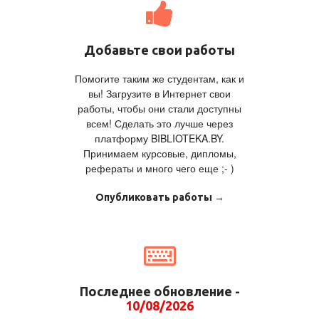
Добавьте свои работы
Помогите таким же студентам, как и
вы! Загрузите в Интернет свои
работы, чтобы они стали доступны
всем! Сделать это лучше через
платформу BIBLIOTEKA.BY.
Принимаем курсовые, дипломы,
рефераты и много чего еще ;- )
Опубликовать работы →
Последнее обновление -
10/08/2026