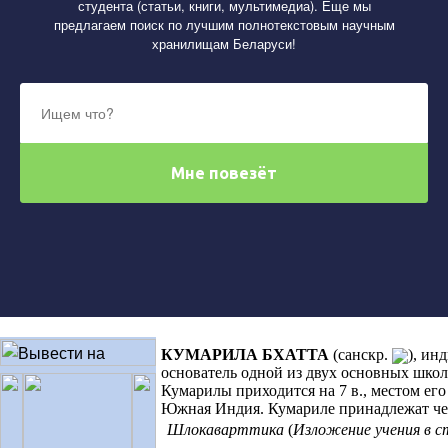
студента (статьи, книги, мультимедиа). Еще мы
предлагаем поиск по лучшим полнотекстовым научным
хранилищам Беларуси!
КУМАРИЛА БХАТТА
(санскр.
)
,
инд
основатель одной из двух основных шко
Кумарилы приходится на 7 в., местом его
Южная Индия. Кумариле принадлежат че
Шлокаварттика
(
Изложение учения в с