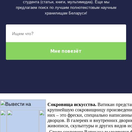
студента (статьи, книги, мультимедиа). Еще мы
предлагаем поиск по лучшим полнотекстовым научным
хранилищам Беларуси!
Сокровища искусства
.
Ватикан предста
крупнейшую сокровищницу произведений
них – это фрески, специально написанны
дворцов. В галереях и внутренних двор
живописи, скульптуры и других видов ис
Среди сокровищ Ватикана выделяются 