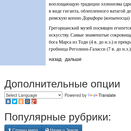
воплощающую традиции эллинизма (древ
в виде гиганта, облепленного ватагой д
римскую копию
Дорифора
(копьеносца)
Грегорианский музей посвящен египетс
искусству. Самые знаменитые сокровища 
бога Марса из Тоди (4 в. до н.э.) и пре
гробница Реголини-Галасси (7 в. до н.э.)
назад
дальше
Дополнительные опции
Powered by
Translate
Популярные рубрики:
Страны мира
Науки о Земле