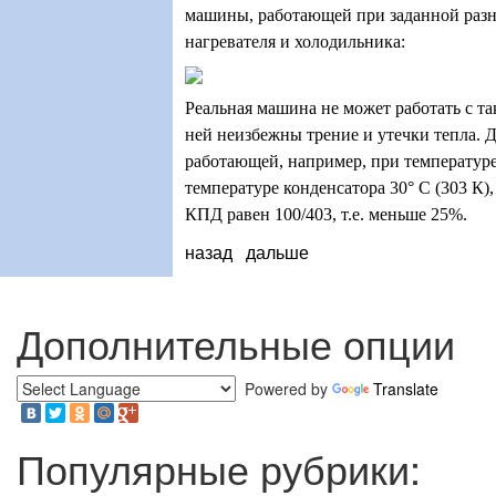
машины, работающей при заданной разн
нагревателя и холодильника:
Реальная машина не может работать с т
ней неизбежны трение и утечки тепла. 
работающей, например, при температуре
температуре конденсатора 30
°
C (303 К)
КПД равен 100/403, т.е. меньше 25%.
назад
дальше
Дополнительные опции
Powered by
Translate
Популярные рубрики: