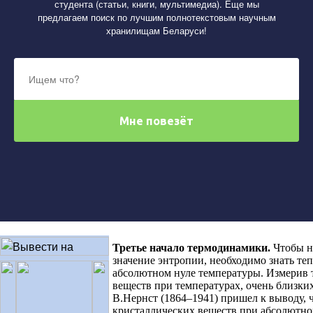
студента (статьи, книги, мультимедиа). Еще мы
предлагаем поиск по лучшим полнотекстовым научным
хранилищам Беларуси!
Третье начало термодинамики
.
Чтобы н
значение энтропии, необходимо знать те
абсолютном нуле температуры. Измерив 
веществ при температурах, очень близки
В.Нернст (1864–1941) пришел к выводу, ч
кристаллических веществ при абсолютно