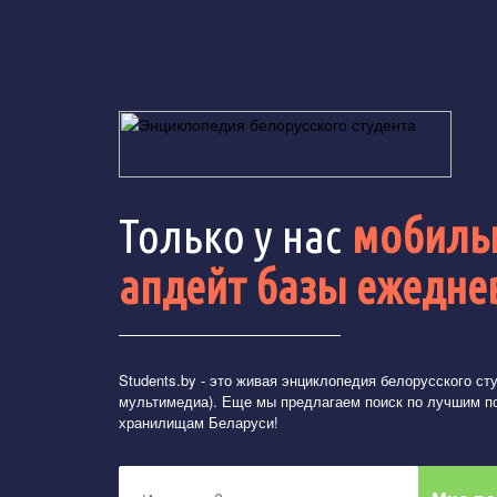
Только у нас
мобильн
апдейт базы ежедне
Students.by
- это живая энциклопедия белорусского студ
мультимедиа). Еще мы предлагаем поиск по лучшим п
хранилищам Беларуси!