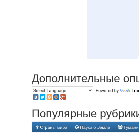
Дополнительные оп
Powered by
Tra
Популярные рубрики
Страны мира
Науки о Земле
Гумани