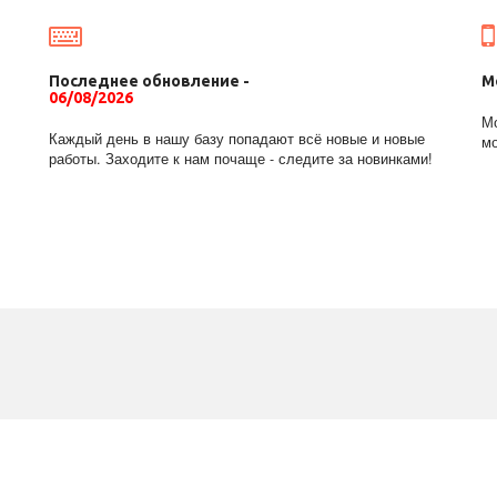
Последнее обновление -
М
06/08/2026
Мо
Каждый день в нашу базу попадают всё новые и новые
мо
работы. Заходите к нам почаще - следите за новинками!