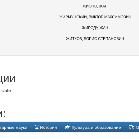
ЖИОНО, ЖАН
ЖИРМУНСКИЙ, ВИКТОР МАКСИМОВИЧ
ЖИРОДУ, ЖАН
ЖИТКОВ, БОРИС СТЕПАНОВИЧ
ции
nslate
:
тарные науки
История
Культура и образование
М