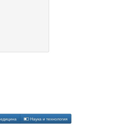
едицина
Наука и технология