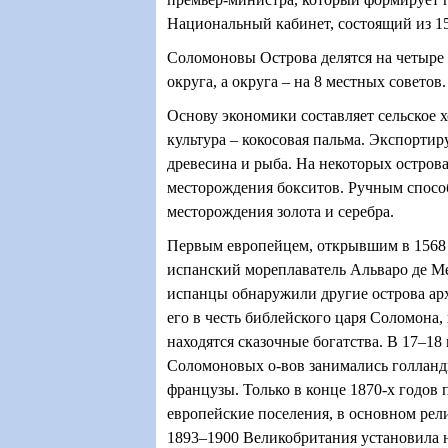
Национальный кабинет, состоящий из 1
Соломоновы Острова делятся на четыр
округа, а округа – на 8 местных советов.
Основу экономики составляет сельское х
культура – кокосовая пальма. Экспортир
древесина и рыба. На некоторых остров
месторождения бокситов. Ручным спосо
месторождения золота и серебра.
Первым европейцем, открывшим в 1568 
испанский мореплаватель Альваро де М
испанцы обнаружили другие острова ар
его в честь библейского царя Соломона,
находятся сказочные богатства. В 17–18
Соломоновых о-вов занимались голланд
французы. Только в конце 1870-х годов
европейские поселения, в основном рел
1893–1900 Великобритания установила 