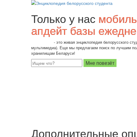
Только у нас
мобиль
апдейт базы ежедне
Students.by
- это живая энциклопедия белорусского студ
мультимедиа). Еще мы предлагаем поиск по лучшим п
хранилищам Беларуси!
Дополнительные оп