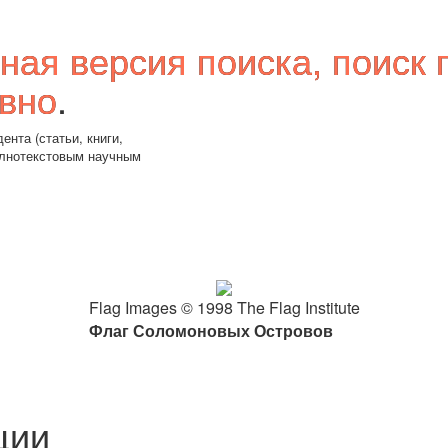
ная версия поиска, поиск 
вно
.
ента (статьи, книги,
олнотекстовым научным
Flag Images © 1998 The Flag Institute
Флаг Соломоновых Островов
ции