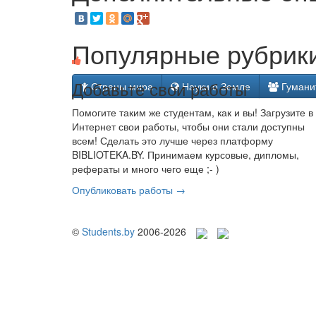
Популярные рубрики
Добавьте свои работы
Страны мира
Науки о Земле
Гумани
Помогите таким же студентам, как и вы! Загрузите в
Интернет свои работы, чтобы они стали доступны
всем! Сделать это лучше через платформу
BIBLIOTEKA.BY. Принимаем курсовые, дипломы,
рефераты и много чего еще ;- )
Опубликовать работы →
©
Students.by
2006-2026