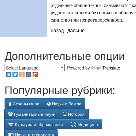
отдельные общие тезисы оказываются к
рядоположенными без попытки обнаруж
единство или непротиворечивость.
назад
дальше
Дополнительные опции
Powered by
Translate
Популярные рубрики:
Страны мира
Науки о Земле
Гуманитарные науки
История
Культура и образование
Медицина
Наука и технология