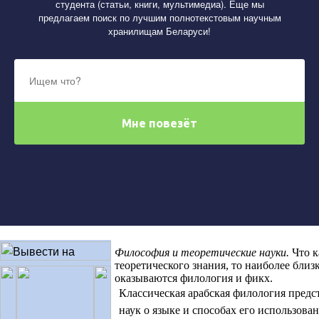
студента (статьи, книги, мультимедиа). Еще мы
предлагаем поиск по лучшим полнотекстовым научным
хранилищам Беларуси!
Философия и теоретические науки
.
Что к
теоретического знания, то наиболее бли
оказываются филология и фикх.
Классическая арабская филология предс
наук о языке и способах его использован