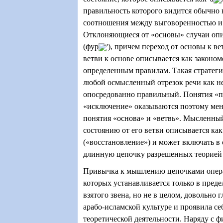
правильность которого видится обычно 
соотношения между выговоренностью и
Отклоняющиеся от «основы» случаи опи
(фур
'), причем переход от основы к ве
ветви к основе описывается как закон
определенным правилам. Такая стратеги
любой осмысленный отрезок речи как н
опосредованно правильный. Понятия «п
«исключение» оказываются поэтому мен
понятия «основа» и «ветвь». Мысленны
состоянию от его ветви описывается как
(«восстановление») и может включать в 
длинную цепочку разрешенных теорией 
Привычка к мышлению цепочками опера
которых устанавливается только в пред
взятого звена, но не в целом, довольно 
арабо-исламской культуре и проявила се
теоретической деятельности. Наряду с 