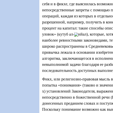
себя и в фикхе, где выяснилась возможн
непосредственные запреты с помощью п
операций, каждая из которых в отдельно
разрешенной, например, получить в кон
процент на капитал: такие способы опи
уловок» (кутуб ал-
ийал), которые, хот
наиболее ревностными законоведами, те
широко распространены в Средневековье
привычка лежала в основании изобрете
алгоритма, заключающегося в исполнен
невыполнимой задачи благодаря ее раз
последовательность доступных выполн
Фикх, или религиозно-правовая мысль в
попытка «понимания» (таково и значени
х) установлений Законодателя, выраже
непосредственно в божественной речи (К
донесенных преданием словах и поступк
Поскольку понимание возможно как вы