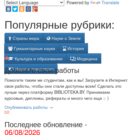
Powered by
Translate
Популярные рубрики:
Страны мира
Науки о Земле
Гуманитарные науки
История
Культура и образование
Медицина
Добавьте свои работы
Наука и технология
Помогите таким же студентам, как и вы! Загрузите в Интернет
свои работы, чтобы они стали доступны всем! Сделать это
лучше через платформу BIBLIOTEKA.BY. Принимаем
курсовые, дипломы, рефераты и много чего еще ;- )
Опубликовать работы →
Последнее обновление -
06/08/2026