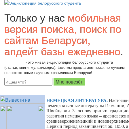
Только у нас
мобильная
версия поиска, поиск по
сайтам Беларуси,
апдейт базы ежедневно
.
Students.by
- это живая энциклопедия белорусского студента
(статьи, книги, мультимедиа). Еще мы предлагаем поиск по лучшим
полнотекстовым научным хранилищам Беларуси!
НЕМЕЦКАЯ ЛИТЕРАТУРА
.
Настоящи
немецкоязычные литературы Германии, 
Швейцарии. За основу принята традицио
развития немецкого языка – древневерхн
средневерхненемецкий и нововерхненем
Первый период заканчивается ок. 1050, а