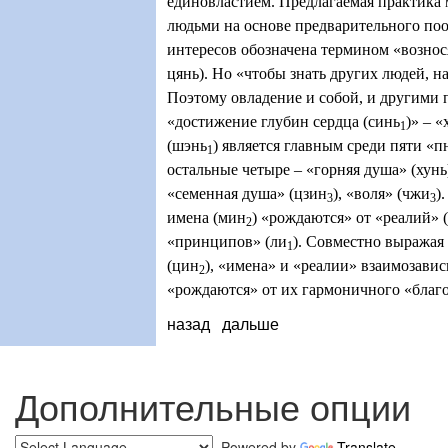
единовластием. Предлагаемая практика
людьми на основе предварительного по
интересов обозначена термином «возно
цянь)
.
Но «чтобы знать других людей, на
Поэтому овладение и собой, и другими 
«достижение глубин сердца (синь
)» –
«
1
(шэнь
) является главным среди пяти «п
1
остальные четыре
–
«горняя душа» (хунь)
«семенная душа» (цзин
),
«воля» (чжи
).
3
3
имена (мин
) «рождаются» от «реалий» 
2
«принципов» (ли
).
Совместно выражая 
1
(цин
),
«имена» и «реалии» взаимозави
2
«рождаются» от их гармоничного «благо
назад
дальше
Дополнительные опции
Powered by
Translate