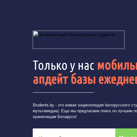
Только у нас
мобильн
апдейт базы ежедне
Students.by
- это живая энциклопедия белорусского студ
мультимедиа). Еще мы предлагаем поиск по лучшим п
хранилищам Беларуси!