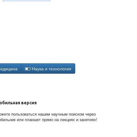
едицина
Наука и технология
обильная версия
жете пользоваться нашим научным поиском через
бильник или планшет прямо на лекциях и занятиях!