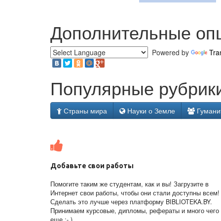
Дополнительные оп
Powered by
Tra
Популярные рубрики
Страны мира
Науки о Земле
Гумани
Добавьте свои работы
Помогите таким же студентам, как и вы! Загрузите в
Интернет свои работы, чтобы они стали доступны всем!
Сделать это лучше через платформу BIBLIOTEKA.BY.
Принимаем курсовые, дипломы, рефераты и много чего
еще ;- )