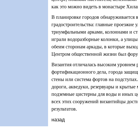
как это можно видеть в монастыре Хила
В планировке городов обнаруживается 
градостроительства: главные проезжие 
триумфальными арками, колоннами и ст
играли водоразборные колонки, а улицы
обеим сторонам аркады, в которые выхо
Центром общественной жизни был фору
Византия отличалась высоким уровнем 
фортификационного дела, города защищ
стены или система фортов на подступах
дороги, акведуки, резервуары и крытые
подземные цистерны для воды и иных це
всех этих сооружений византийцы дост
результатов.
назад