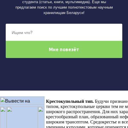
студента (статьи, книги, мультимедиа). Еще мы
предлагаем поиск по лучшим полнотекстовым научным
хранилищам Беларуси!
Крестокупольный тип.
Будучи признан
типом, крестокупольные церкви тем не м
широкого распространения. Для них хара
крестообразный план, образованный неф
широким трансептом. Средокрестье и все
увенчаны куполами, которые опираются 