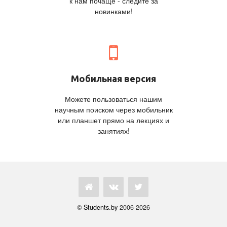
к нам почаще - следите за
новинками!
Мобильная версия
Можете пользоваться нашим
научным поиском через мобильник
или планшет прямо на лекциях и
занятиях!
©
Students.by
2006-2026