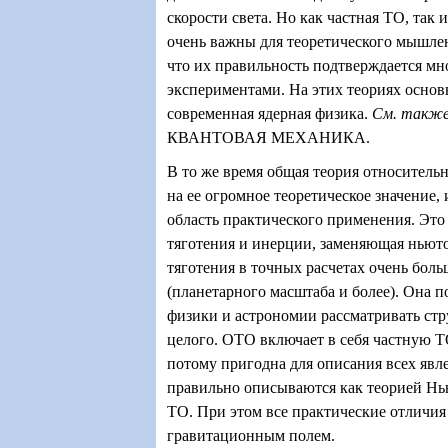
скорости света. Но как частная ТО, так 
очень важны для теоретического мышлен
что их правильность подтверждается м
экспериментами. На этих теориях основ
современная ядерная физика.
См. такж
КВАНТОВАЯ МЕХАНИКА.
В то же время общая теория относитель
на ее огромное теоретическое значение,
область практического применения. Это
тяготения и инерции, заменяющая нью
тяготения в точных расчетах очень бол
(планетарного масштаба и более). Она п
физики и астрономии рассматривать стр
целого. ОТО включает в себя частную Т
потому пригодна для описания всех явл
правильно описываются как теорией Нью
ТО. При этом все практические отличия
гравитационным полем.