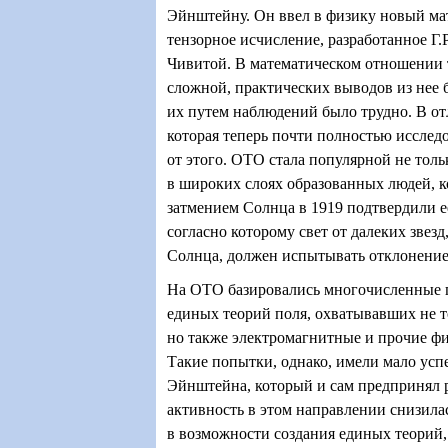
Эйнштейну. Он ввел в физику новый ма
тензорное исчисление, разработанное Г.
Чивитой. В математическом отношении т
сложной, практических выводов из нее 
их путем наблюдений было трудно. В от
которая теперь почти полностью исслед
от этого. ОТО стала популярной не толь
в широких слоях образованных людей, к
затмением Солнца в 1919 подтвердили е
согласно которому свет от далеких звез
Солнца, должен испытывать отклонение
На ОТО базировались многочисленные 
единых теорий поля, охватывавших не 
но также электромагнитные и прочие фи
Такие попытки, однако, имели мало успе
Эйнштейна, который и сам предпринял 
активность в этом направлении снизила
в возможности создания единых теорий