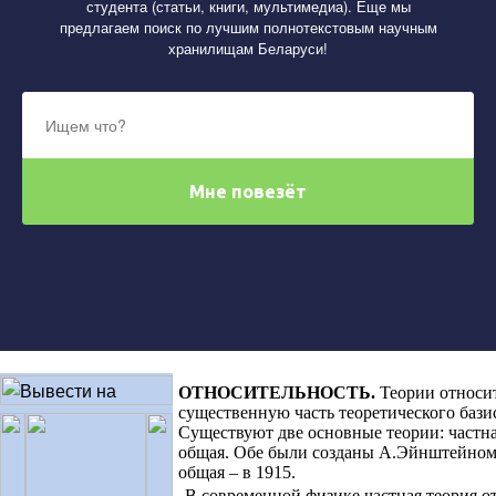
студента (статьи, книги, мультимедиа). Еще мы
предлагаем поиск по лучшим полнотекстовым научным
хранилищам Беларуси!
ОТНОСИТЕЛЬНОСТЬ
.
Теории относи
существенную часть теоретического бази
Существуют две основные теории: частна
общая. Обе были созданы А.Эйнштейном
общая – в 1915.
В современной физике частная теория о